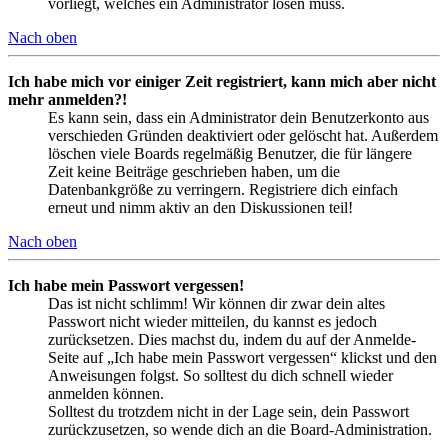
vorliegt, welches ein Administrator lösen muss.
Nach oben
Ich habe mich vor einiger Zeit registriert, kann mich aber nicht
mehr anmelden?!
Es kann sein, dass ein Administrator dein Benutzerkonto aus
verschieden Gründen deaktiviert oder gelöscht hat. Außerdem
löschen viele Boards regelmäßig Benutzer, die für längere
Zeit keine Beiträge geschrieben haben, um die
Datenbankgröße zu verringern. Registriere dich einfach
erneut und nimm aktiv an den Diskussionen teil!
Nach oben
Ich habe mein Passwort vergessen!
Das ist nicht schlimm! Wir können dir zwar dein altes
Passwort nicht wieder mitteilen, du kannst es jedoch
zurücksetzen. Dies machst du, indem du auf der Anmelde-
Seite auf „Ich habe mein Passwort vergessen“ klickst und den
Anweisungen folgst. So solltest du dich schnell wieder
anmelden können.
Solltest du trotzdem nicht in der Lage sein, dein Passwort
zurückzusetzen, so wende dich an die Board-Administration.