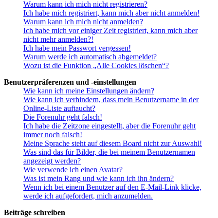
Warum kann ich mich nicht registrieren?
Ich habe mich registriert, kann mich aber nicht anmelden!
Warum kann ich mich nicht anmelden?
Ich habe mich vor einiger Zeit registriert, kann mich aber
nicht mehr anmelden?!
Ich habe mein Passwort vergessen!
Warum werde ich automatisch abgemeldet?
Wozu ist die Funktion „Alle Cookies löschen“?
Benutzerpräferenzen und -einstellungen
Wie kann ich meine Einstellungen ändern?
Wie kann ich verhindern, dass mein Benutzername in der
Online-Liste auftaucht?
Die Forenuhr geht falsch!
Ich habe die Zeitzone eingestellt, aber die Forenuhr geht
immer noch falsch!
Meine Sprache steht auf diesem Board nicht zur Auswahl!
Was sind das für Bilder, die bei meinem Benutzernamen
angezeigt werden?
Wie verwende ich einen Avatar?
Was ist mein Rang und wie kann ich ihn ändern?
Wenn ich bei einem Benutzer auf den E-Mail-Link klicke,
werde ich aufgefordert, mich anzumelden.
Beiträge schreiben