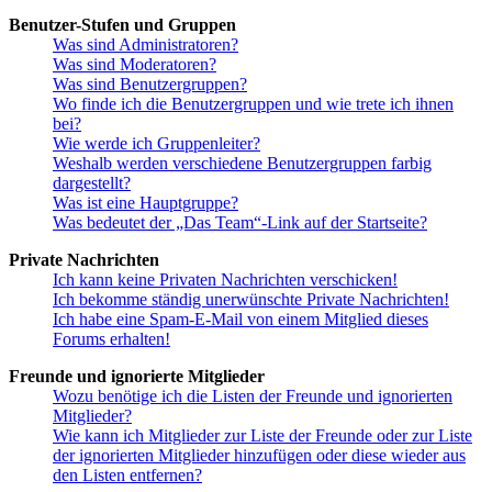
Benutzer-Stufen und Gruppen
Was sind Administratoren?
Was sind Moderatoren?
Was sind Benutzergruppen?
Wo finde ich die Benutzergruppen und wie trete ich ihnen
bei?
Wie werde ich Gruppenleiter?
Weshalb werden verschiedene Benutzergruppen farbig
dargestellt?
Was ist eine Hauptgruppe?
Was bedeutet der „Das Team“-Link auf der Startseite?
Private Nachrichten
Ich kann keine Privaten Nachrichten verschicken!
Ich bekomme ständig unerwünschte Private Nachrichten!
Ich habe eine Spam-E-Mail von einem Mitglied dieses
Forums erhalten!
Freunde und ignorierte Mitglieder
Wozu benötige ich die Listen der Freunde und ignorierten
Mitglieder?
Wie kann ich Mitglieder zur Liste der Freunde oder zur Liste
der ignorierten Mitglieder hinzufügen oder diese wieder aus
den Listen entfernen?