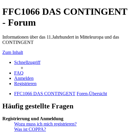
FFC1066 DAS CONTINGENT
- Forum
Informationen über das 11.Jahrhundert in Mitteleuropa und das
CONTINGENT
Zum Inhalt
Schnellzugriff
FAQ
Anmelden
Registrieren
FFC1066 DAS CONTINGENT
Foren-Übersicht
Häufig gestellte Fragen
Registrierung und Anmeldung
Wozu muss ich mich registrieren?
Was ist COPPA?