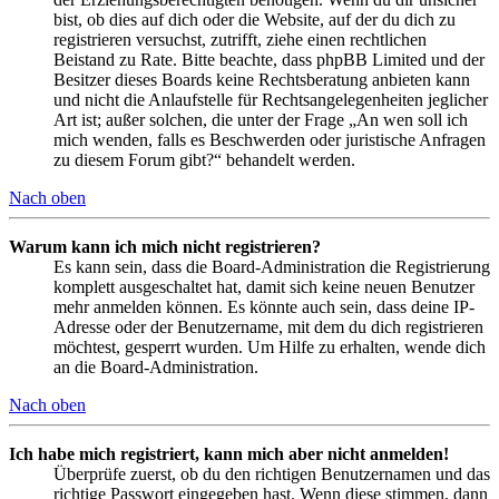
bist, ob dies auf dich oder die Website, auf der du dich zu
registrieren versuchst, zutrifft, ziehe einen rechtlichen
Beistand zu Rate. Bitte beachte, dass phpBB Limited und der
Besitzer dieses Boards keine Rechtsberatung anbieten kann
und nicht die Anlaufstelle für Rechtsangelegenheiten jeglicher
Art ist; außer solchen, die unter der Frage „An wen soll ich
mich wenden, falls es Beschwerden oder juristische Anfragen
zu diesem Forum gibt?“ behandelt werden.
Nach oben
Warum kann ich mich nicht registrieren?
Es kann sein, dass die Board-Administration die Registrierung
komplett ausgeschaltet hat, damit sich keine neuen Benutzer
mehr anmelden können. Es könnte auch sein, dass deine IP-
Adresse oder der Benutzername, mit dem du dich registrieren
möchtest, gesperrt wurden. Um Hilfe zu erhalten, wende dich
an die Board-Administration.
Nach oben
Ich habe mich registriert, kann mich aber nicht anmelden!
Überprüfe zuerst, ob du den richtigen Benutzernamen und das
richtige Passwort eingegeben hast. Wenn diese stimmen, dann