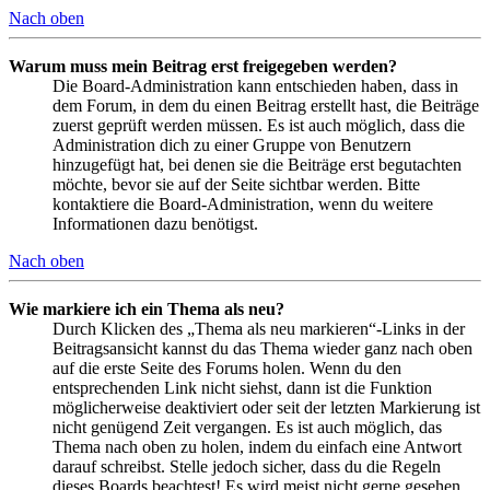
Nach oben
Warum muss mein Beitrag erst freigegeben werden?
Die Board-Administration kann entschieden haben, dass in
dem Forum, in dem du einen Beitrag erstellt hast, die Beiträge
zuerst geprüft werden müssen. Es ist auch möglich, dass die
Administration dich zu einer Gruppe von Benutzern
hinzugefügt hat, bei denen sie die Beiträge erst begutachten
möchte, bevor sie auf der Seite sichtbar werden. Bitte
kontaktiere die Board-Administration, wenn du weitere
Informationen dazu benötigst.
Nach oben
Wie markiere ich ein Thema als neu?
Durch Klicken des „Thema als neu markieren“-Links in der
Beitragsansicht kannst du das Thema wieder ganz nach oben
auf die erste Seite des Forums holen. Wenn du den
entsprechenden Link nicht siehst, dann ist die Funktion
möglicherweise deaktiviert oder seit der letzten Markierung ist
nicht genügend Zeit vergangen. Es ist auch möglich, das
Thema nach oben zu holen, indem du einfach eine Antwort
darauf schreibst. Stelle jedoch sicher, dass du die Regeln
dieses Boards beachtest! Es wird meist nicht gerne gesehen,