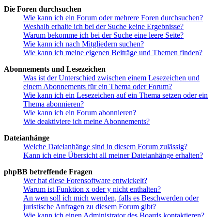
Die Foren durchsuchen
Wie kann ich ein Forum oder mehrere Foren durchsuchen?
Weshalb erhalte ich bei der Suche keine Ergebnisse?
Warum bekomme ich bei der Suche eine leere Seite?
Wie kann ich nach Mitgliedern suchen?
Wie kann ich meine eigenen Beiträge und Themen finden?
Abonnements und Lesezeichen
Was ist der Unterschied zwischen einem Lesezeichen und
einem Abonnements für ein Thema oder Forum?
Wie kann ich ein Lesezeichen auf ein Thema setzen oder ein
Thema abonnieren?
Wie kann ich ein Forum abonnieren?
Wie deaktiviere ich meine Abonnements?
Dateianhänge
Welche Dateianhänge sind in diesem Forum zulässig?
Kann ich eine Übersicht all meiner Dateianhänge erhalten?
phpBB betreffende Fragen
Wer hat diese Forensoftware entwickelt?
Warum ist Funktion x oder y nicht enthalten?
An wen soll ich mich wenden, falls es Beschwerden oder
juristische Anfragen zu diesem Forum gibt?
Wie kann ich einen Administrator des Boards kontaktieren?