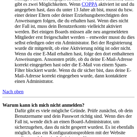
gibt es zwei Möglichkeiten. Wenn
COPPA
aktiviert ist und du
angegeben hast, dass du unter 13 Jahre alt bist, musst du bzw.
einer deiner Eltern oder deiner Erziehungsberechtigten den
Anweisungen folgen, die du erhalten hast. Wenn dies nicht
der Fall ist, muss dein Benutzerkonto vielleicht aktiviert
werden. Bei einigen Boards müssen alle neu angemeldeten
Mitglieder erst freigeschaltet werden – entweder musst du dies
selbst erledigen oder ein Administrator. Bei der Registrierung
wurde dir mitgeteilt, ob eine Aktivierung nötig ist oder nicht.
Wenn du eine E-Mail erhalten hast, folge den dort enthaltenen
Anweisungen. Ansonsten prüfe, ob du deine E-Mail-Adresse
korrekt eingegeben hast oder die E-Mail von einem Spam-
Filter blockiert wurde. Wenn du dir sicher bist, dass deine E-
Mail-Adresse korrekt eingegeben wurde, dann kontaktiere
einen Administrator.
Nach oben
Warum kann ich mich nicht anmelden?
Dafür gibt es viele mögliche Gründe. Prüfe zunächst, ob dein
Benutzername und dein Passwort richtig sind. Wenn dies der
Fall ist, wende dich an einen Board-Administrator, um
sicherzugehen, dass du nicht gesperrt wurdest. Es ist ebenfalls
möglich, dass ein Konfigurationsproblem mit der Website