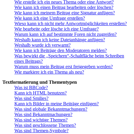
Wie erstelle ich ein neues Thema oder eine Antwort?
Wie kann ich einen Beitrag bearbeiten oder löschen?
Wie kann ich meinem Beitrag eine Signatur anfügen?
Wie kann ich eine Umfrage erstellen?
Wieso kann ich nicht mehr Antwortmöglichkeiten erstellen?
Wie bearbeite oder lösche ich eine Umfrage?
Warum kann ich auf bestimmte Foren nicht zugreifen?
Weshalb kann ich keine Dateianhänge anfügen?
Weshalb wurde ich verwarnt?
Wie kann ich Beiträge den Moderatoren melden?
Was bewirkt die „Speichern“-Schaltfläche beim Schreiben
eines Beitrags?
Warum muss mein Beitrag erst freigegeben werden?
Wie markiere ich ein Thema als neu?
Textformatierung und Thementypen
Was ist BBCode?
Kann ich HTML benutzen?
Was sind Smilies?
Kann ich Bilder in meine Beiträge einfügen?
Was sind globale Bekanntmachungen?
Was sind Bekanntmachungen?
Was sind wichtige Themen?
Was sind geschlossene Themen?
Was sind Themen-Symbole?