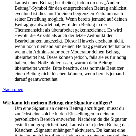
kannst einen Beitrag bearbeiten, indem du das „Ändere
Beitrag“-Symbol für den entsprechenden Beitrag anklickst;
eventuell ist dies nur für einen begrenzten Zeitraum nach
seiner Erstellung möglich. Wenn bereits jemand auf deinen
Beitrag geantwortet hat, wird dein Beitrag in der
Themenansicht als überarbeitet gekennzeichnet. Es wird
sowohl die Anzahl als auch der letzte Zeitpunkt der
Bearbeitungen angezeigt. Dieser Hinweis erscheint nicht,
wenn noch niemand auf deinen Beitrag geantwortet hat oder
wenn ein Administrator oder Moderator deinen Beitrag
überarbeitet hat. Diese können jedoch, falls sie es für nötig
halten, eine Notiz hinterlassen, warum dein Beitrag
überarbeitet wurde. Bitte beachte, dass normale Benutzer
einen Beitrag nicht löschen können, wenn bereits jemand
darauf geantwortet hat.
Nach oben
Wie kann ich meinem Beitrag eine Signatur anfügen?
Um eine Signatur an deinen Beitrag anzufügen, musst du
zunächst eine solche in den Einstellungen in deinem
persönlichen Bereich entwerfen. Nachdem du die Signatur
erstellt und gespeichert hast, kannst du in jedem Beitrag das
Kästchen „Signatur anhängen“ aktivieren. Du kannst eine
Signatur auch hinzufügen, indem du in deinem persönlichen