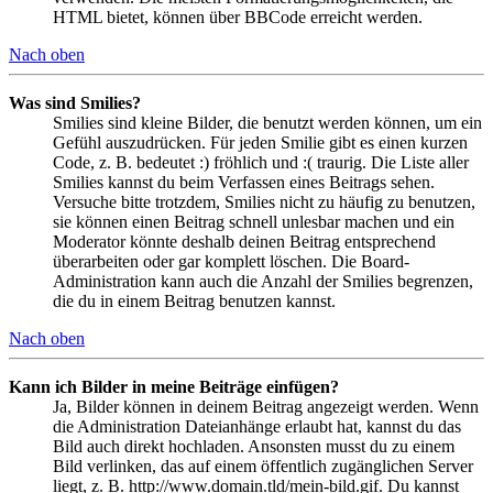
HTML bietet, können über BBCode erreicht werden.
Nach oben
Was sind Smilies?
Smilies sind kleine Bilder, die benutzt werden können, um ein
Gefühl auszudrücken. Für jeden Smilie gibt es einen kurzen
Code, z. B. bedeutet :) fröhlich und :( traurig. Die Liste aller
Smilies kannst du beim Verfassen eines Beitrags sehen.
Versuche bitte trotzdem, Smilies nicht zu häufig zu benutzen,
sie können einen Beitrag schnell unlesbar machen und ein
Moderator könnte deshalb deinen Beitrag entsprechend
überarbeiten oder gar komplett löschen. Die Board-
Administration kann auch die Anzahl der Smilies begrenzen,
die du in einem Beitrag benutzen kannst.
Nach oben
Kann ich Bilder in meine Beiträge einfügen?
Ja, Bilder können in deinem Beitrag angezeigt werden. Wenn
die Administration Dateianhänge erlaubt hat, kannst du das
Bild auch direkt hochladen. Ansonsten musst du zu einem
Bild verlinken, das auf einem öffentlich zugänglichen Server
liegt, z. B. http://www.domain.tld/mein-bild.gif. Du kannst