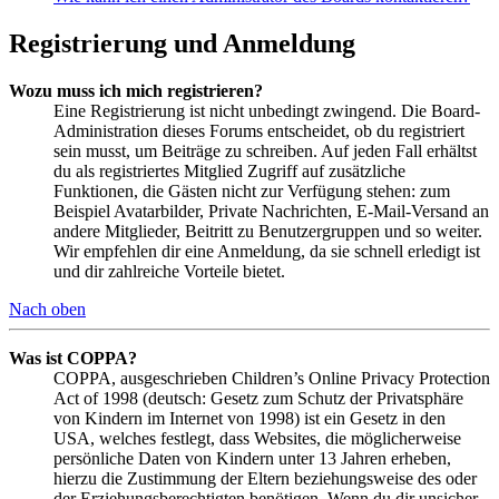
Registrierung und Anmeldung
Wozu muss ich mich registrieren?
Eine Registrierung ist nicht unbedingt zwingend. Die Board-
Administration dieses Forums entscheidet, ob du registriert
sein musst, um Beiträge zu schreiben. Auf jeden Fall erhältst
du als registriertes Mitglied Zugriff auf zusätzliche
Funktionen, die Gästen nicht zur Verfügung stehen: zum
Beispiel Avatarbilder, Private Nachrichten, E-Mail-Versand an
andere Mitglieder, Beitritt zu Benutzergruppen und so weiter.
Wir empfehlen dir eine Anmeldung, da sie schnell erledigt ist
und dir zahlreiche Vorteile bietet.
Nach oben
Was ist COPPA?
COPPA, ausgeschrieben Children’s Online Privacy Protection
Act of 1998 (deutsch: Gesetz zum Schutz der Privatsphäre
von Kindern im Internet von 1998) ist ein Gesetz in den
USA, welches festlegt, dass Websites, die möglicherweise
persönliche Daten von Kindern unter 13 Jahren erheben,
hierzu die Zustimmung der Eltern beziehungsweise des oder
der Erziehungsberechtigten benötigen. Wenn du dir unsicher