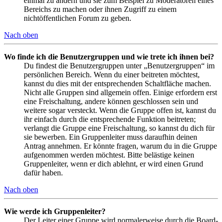
einmal zu ändern und sie zum Beispiel zu Moderatoren eines
Bereichs zu machen oder ihnen Zugriff zu einem
nichtöffentlichen Forum zu geben.
Nach oben
Wo finde ich die Benutzergruppen und wie trete ich ihnen bei?
Du findest die Benutzergruppen unter „Benutzergruppen“ im
persönlichen Bereich. Wenn du einer beitreten möchtest,
kannst du dies mit der entsprechenden Schaltfläche machen.
Nicht alle Gruppen sind allgemein offen. Einige erfordern erst
eine Freischaltung, andere können geschlossen sein und
weitere sogar versteckt. Wenn die Gruppe offen ist, kannst du
ihr einfach durch die entsprechende Funktion beitreten;
verlangt die Gruppe eine Freischaltung, so kannst du dich für
sie bewerben. Ein Gruppenleiter muss daraufhin deinen
Antrag annehmen. Er könnte fragen, warum du in die Gruppe
aufgenommen werden möchtest. Bitte belästige keinen
Gruppenleiter, wenn er dich ablehnt, er wird einen Grund
dafür haben.
Nach oben
Wie werde ich Gruppenleiter?
Der Leiter einer Gruppe wird normalerweise durch die Board-