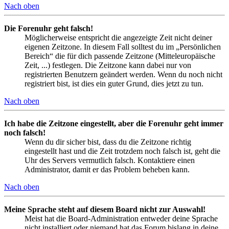
Nach oben
Die Forenuhr geht falsch!
Möglicherweise entspricht die angezeigte Zeit nicht deiner
eigenen Zeitzone. In diesem Fall solltest du im „Persönlichen
Bereich“ die für dich passende Zeitzone (Mitteleuropäische
Zeit, ...) festlegen. Die Zeitzone kann dabei nur von
registrierten Benutzern geändert werden. Wenn du noch nicht
registriert bist, ist dies ein guter Grund, dies jetzt zu tun.
Nach oben
Ich habe die Zeitzone eingestellt, aber die Forenuhr geht immer
noch falsch!
Wenn du dir sicher bist, dass du die Zeitzone richtig
eingestellt hast und die Zeit trotzdem noch falsch ist, geht die
Uhr des Servers vermutlich falsch. Kontaktiere einen
Administrator, damit er das Problem beheben kann.
Nach oben
Meine Sprache steht auf diesem Board nicht zur Auswahl!
Meist hat die Board-Administration entweder deine Sprache
nicht installiert oder niemand hat das Forum bislang in deine