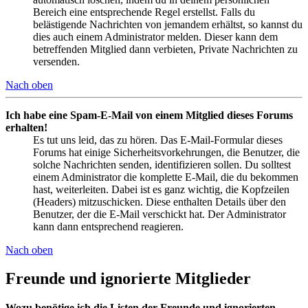
Bereich eine entsprechende Regel erstellst. Falls du
belästigende Nachrichten von jemandem erhältst, so kannst du
dies auch einem Administrator melden. Dieser kann dem
betreffenden Mitglied dann verbieten, Private Nachrichten zu
versenden.
Nach oben
Ich habe eine Spam-E-Mail von einem Mitglied dieses Forums
erhalten!
Es tut uns leid, das zu hören. Das E-Mail-Formular dieses
Forums hat einige Sicherheitsvorkehrungen, die Benutzer, die
solche Nachrichten senden, identifizieren sollen. Du solltest
einem Administrator die komplette E-Mail, die du bekommen
hast, weiterleiten. Dabei ist es ganz wichtig, die Kopfzeilen
(Headers) mitzuschicken. Diese enthalten Details über den
Benutzer, der die E-Mail verschickt hat. Der Administrator
kann dann entsprechend reagieren.
Nach oben
Freunde und ignorierte Mitglieder
Wozu benötige ich die Listen der Freunde und ignorierten