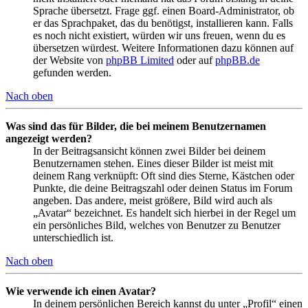
Sprache übersetzt. Frage ggf. einen Board-Administrator, ob
er das Sprachpaket, das du benötigst, installieren kann. Falls
es noch nicht existiert, würden wir uns freuen, wenn du es
übersetzen würdest. Weitere Informationen dazu können auf
der Website von
phpBB Limited
oder auf
phpBB.de
gefunden werden.
Nach oben
Was sind das für Bilder, die bei meinem Benutzernamen
angezeigt werden?
In der Beitragsansicht können zwei Bilder bei deinem
Benutzernamen stehen. Eines dieser Bilder ist meist mit
deinem Rang verknüpft: Oft sind dies Sterne, Kästchen oder
Punkte, die deine Beitragszahl oder deinen Status im Forum
angeben. Das andere, meist größere, Bild wird auch als
„Avatar“ bezeichnet. Es handelt sich hierbei in der Regel um
ein persönliches Bild, welches von Benutzer zu Benutzer
unterschiedlich ist.
Nach oben
Wie verwende ich einen Avatar?
In deinem persönlichen Bereich kannst du unter „Profil“ einen