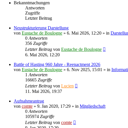
Bekanntmachungen
Antworten
Zugriffe
Letzter Beitrag
Neustrukturierung Darstellung
von
Eustache de Boulogne
» 6. Mai 2026, 12:20 » in
Darstellu
0
Antworten
356
Zugriffe
Letzter Beitrag
von
Eustache de Boulogne
6. Mai 2026, 12:20
Battle of Hasting 960 Jahre - Reenactment 2026
von
Eustache de Boulogne
» 6. Nov 2025, 15:01 » in
Informat
1
Antworten
16665
Zugriffe
Letzter Beitrag
von
Lucien
11. Mai 2026, 19:37
Aufnahmeantrag
von
comte
» 9. Jan 2020, 17:29 » in
Mitgliedschaft
0
Antworten
105974
Zugriffe
Letzter Beitrag
von
comte
9. Jan 2020, 17:29