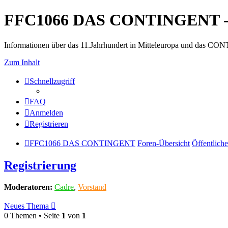
FFC1066 DAS CONTINGENT -
Informationen über das 11.Jahrhundert in Mitteleuropa und das 
Zum Inhalt
Schnellzugriff
FAQ
Anmelden
Registrieren
FFC1066 DAS CONTINGENT
Foren-Übersicht
Öffentliche
Registrierung
Moderatoren:
Cadre
,
Vorstand
Neues Thema
0 Themen • Seite
1
von
1