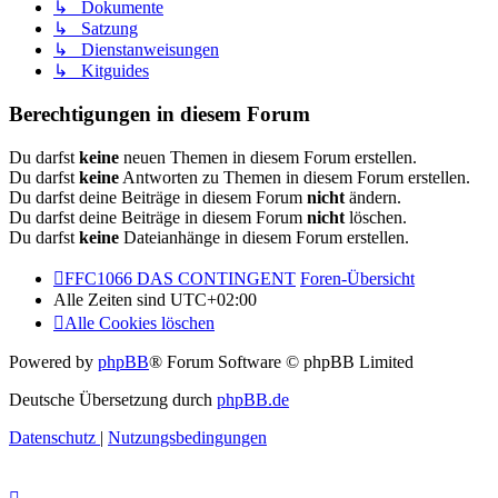
↳ Dokumente
↳ Satzung
↳ Dienstanweisungen
↳ Kitguides
Berechtigungen in diesem Forum
Du darfst
keine
neuen Themen in diesem Forum erstellen.
Du darfst
keine
Antworten zu Themen in diesem Forum erstellen.
Du darfst deine Beiträge in diesem Forum
nicht
ändern.
Du darfst deine Beiträge in diesem Forum
nicht
löschen.
Du darfst
keine
Dateianhänge in diesem Forum erstellen.
FFC1066 DAS CONTINGENT
Foren-Übersicht
Alle Zeiten sind
UTC+02:00
Alle Cookies löschen
Powered by
phpBB
® Forum Software © phpBB Limited
Deutsche Übersetzung durch
phpBB.de
Datenschutz
|
Nutzungsbedingungen