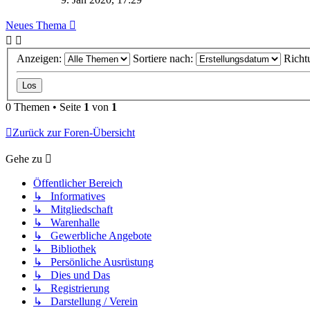
Neues Thema
Anzeigen:
Sortiere nach:
Richt
0 Themen • Seite
1
von
1
Zurück zur Foren-Übersicht
Gehe zu
Öffentlicher Bereich
↳ Informatives
↳ Mitgliedschaft
↳ Warenhalle
↳ Gewerbliche Angebote
↳ Bibliothek
↳ Persönliche Ausrüstung
↳ Dies und Das
↳ Registrierung
↳ Darstellung / Verein