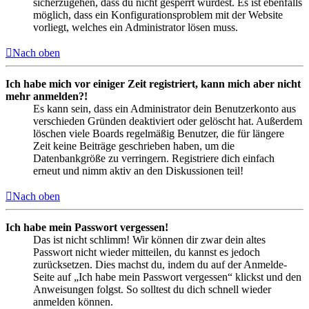
sicherzugehen, dass du nicht gesperrt wurdest. Es ist ebenfalls
möglich, dass ein Konfigurationsproblem mit der Website
vorliegt, welches ein Administrator lösen muss.
Nach oben
Ich habe mich vor einiger Zeit registriert, kann mich aber nicht
mehr anmelden?!
Es kann sein, dass ein Administrator dein Benutzerkonto aus
verschieden Gründen deaktiviert oder gelöscht hat. Außerdem
löschen viele Boards regelmäßig Benutzer, die für längere
Zeit keine Beiträge geschrieben haben, um die
Datenbankgröße zu verringern. Registriere dich einfach
erneut und nimm aktiv an den Diskussionen teil!
Nach oben
Ich habe mein Passwort vergessen!
Das ist nicht schlimm! Wir können dir zwar dein altes
Passwort nicht wieder mitteilen, du kannst es jedoch
zurücksetzen. Dies machst du, indem du auf der Anmelde-
Seite auf „Ich habe mein Passwort vergessen“ klickst und den
Anweisungen folgst. So solltest du dich schnell wieder
anmelden können.