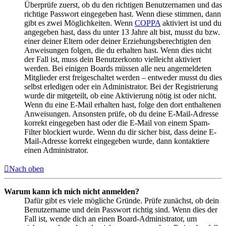
Überprüfe zuerst, ob du den richtigen Benutzernamen und das
richtige Passwort eingegeben hast. Wenn diese stimmen, dann
gibt es zwei Möglichkeiten. Wenn
COPPA
aktiviert ist und du
angegeben hast, dass du unter 13 Jahre alt bist, musst du bzw.
einer deiner Eltern oder deiner Erziehungsberechtigten den
Anweisungen folgen, die du erhalten hast. Wenn dies nicht
der Fall ist, muss dein Benutzerkonto vielleicht aktiviert
werden. Bei einigen Boards müssen alle neu angemeldeten
Mitglieder erst freigeschaltet werden – entweder musst du dies
selbst erledigen oder ein Administrator. Bei der Registrierung
wurde dir mitgeteilt, ob eine Aktivierung nötig ist oder nicht.
Wenn du eine E-Mail erhalten hast, folge den dort enthaltenen
Anweisungen. Ansonsten prüfe, ob du deine E-Mail-Adresse
korrekt eingegeben hast oder die E-Mail von einem Spam-
Filter blockiert wurde. Wenn du dir sicher bist, dass deine E-
Mail-Adresse korrekt eingegeben wurde, dann kontaktiere
einen Administrator.
Nach oben
Warum kann ich mich nicht anmelden?
Dafür gibt es viele mögliche Gründe. Prüfe zunächst, ob dein
Benutzername und dein Passwort richtig sind. Wenn dies der
Fall ist, wende dich an einen Board-Administrator, um