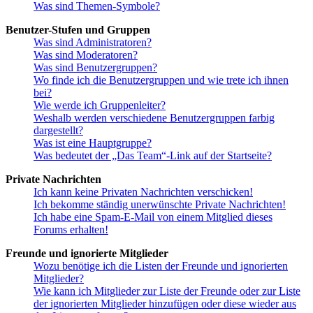
Was sind Themen-Symbole?
Benutzer-Stufen und Gruppen
Was sind Administratoren?
Was sind Moderatoren?
Was sind Benutzergruppen?
Wo finde ich die Benutzergruppen und wie trete ich ihnen
bei?
Wie werde ich Gruppenleiter?
Weshalb werden verschiedene Benutzergruppen farbig
dargestellt?
Was ist eine Hauptgruppe?
Was bedeutet der „Das Team“-Link auf der Startseite?
Private Nachrichten
Ich kann keine Privaten Nachrichten verschicken!
Ich bekomme ständig unerwünschte Private Nachrichten!
Ich habe eine Spam-E-Mail von einem Mitglied dieses
Forums erhalten!
Freunde und ignorierte Mitglieder
Wozu benötige ich die Listen der Freunde und ignorierten
Mitglieder?
Wie kann ich Mitglieder zur Liste der Freunde oder zur Liste
der ignorierten Mitglieder hinzufügen oder diese wieder aus