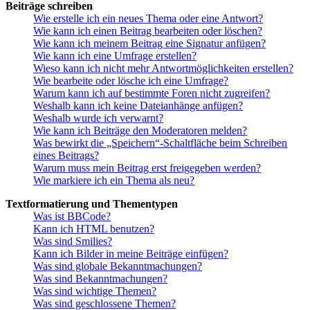
Beiträge schreiben
Wie erstelle ich ein neues Thema oder eine Antwort?
Wie kann ich einen Beitrag bearbeiten oder löschen?
Wie kann ich meinem Beitrag eine Signatur anfügen?
Wie kann ich eine Umfrage erstellen?
Wieso kann ich nicht mehr Antwortmöglichkeiten erstellen?
Wie bearbeite oder lösche ich eine Umfrage?
Warum kann ich auf bestimmte Foren nicht zugreifen?
Weshalb kann ich keine Dateianhänge anfügen?
Weshalb wurde ich verwarnt?
Wie kann ich Beiträge den Moderatoren melden?
Was bewirkt die „Speichern“-Schaltfläche beim Schreiben
eines Beitrags?
Warum muss mein Beitrag erst freigegeben werden?
Wie markiere ich ein Thema als neu?
Textformatierung und Thementypen
Was ist BBCode?
Kann ich HTML benutzen?
Was sind Smilies?
Kann ich Bilder in meine Beiträge einfügen?
Was sind globale Bekanntmachungen?
Was sind Bekanntmachungen?
Was sind wichtige Themen?
Was sind geschlossene Themen?