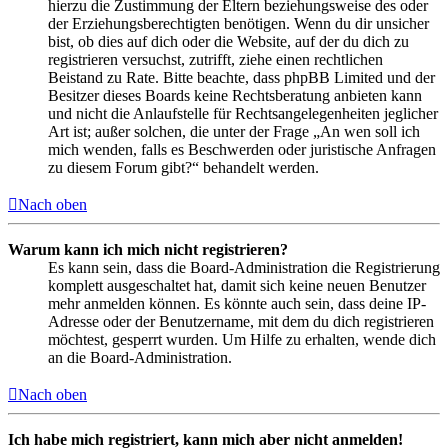
hierzu die Zustimmung der Eltern beziehungsweise des oder
der Erziehungsberechtigten benötigen. Wenn du dir unsicher
bist, ob dies auf dich oder die Website, auf der du dich zu
registrieren versuchst, zutrifft, ziehe einen rechtlichen
Beistand zu Rate. Bitte beachte, dass phpBB Limited und der
Besitzer dieses Boards keine Rechtsberatung anbieten kann
und nicht die Anlaufstelle für Rechtsangelegenheiten jeglicher
Art ist; außer solchen, die unter der Frage „An wen soll ich
mich wenden, falls es Beschwerden oder juristische Anfragen
zu diesem Forum gibt?“ behandelt werden.
Nach oben
Warum kann ich mich nicht registrieren?
Es kann sein, dass die Board-Administration die Registrierung
komplett ausgeschaltet hat, damit sich keine neuen Benutzer
mehr anmelden können. Es könnte auch sein, dass deine IP-
Adresse oder der Benutzername, mit dem du dich registrieren
möchtest, gesperrt wurden. Um Hilfe zu erhalten, wende dich
an die Board-Administration.
Nach oben
Ich habe mich registriert, kann mich aber nicht anmelden!