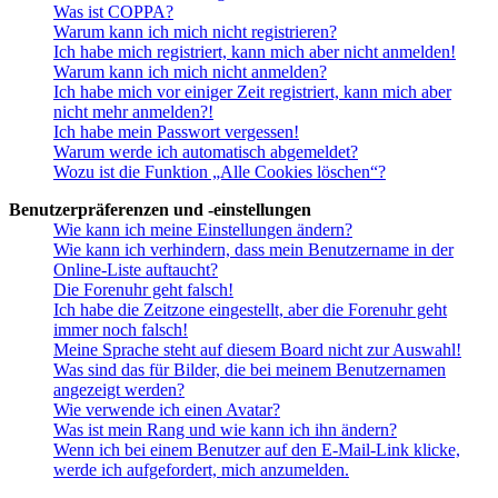
Was ist COPPA?
Warum kann ich mich nicht registrieren?
Ich habe mich registriert, kann mich aber nicht anmelden!
Warum kann ich mich nicht anmelden?
Ich habe mich vor einiger Zeit registriert, kann mich aber
nicht mehr anmelden?!
Ich habe mein Passwort vergessen!
Warum werde ich automatisch abgemeldet?
Wozu ist die Funktion „Alle Cookies löschen“?
Benutzerpräferenzen und -einstellungen
Wie kann ich meine Einstellungen ändern?
Wie kann ich verhindern, dass mein Benutzername in der
Online-Liste auftaucht?
Die Forenuhr geht falsch!
Ich habe die Zeitzone eingestellt, aber die Forenuhr geht
immer noch falsch!
Meine Sprache steht auf diesem Board nicht zur Auswahl!
Was sind das für Bilder, die bei meinem Benutzernamen
angezeigt werden?
Wie verwende ich einen Avatar?
Was ist mein Rang und wie kann ich ihn ändern?
Wenn ich bei einem Benutzer auf den E-Mail-Link klicke,
werde ich aufgefordert, mich anzumelden.