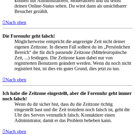
können nur Administratoren, Moderatoren und du selbst
deinen Online-Status sehen. Du wirst dann als unsichtbarer
Besucher gezählt.
Nach oben
Die Forenuhr geht falsch!
Möglicherweise entspricht die angezeigte Zeit nicht deiner
eigenen Zeitzone. In diesem Fall solltest du im „Persönlichen
Bereich“ die für dich passende Zeitzone (Mitteleuropäische
Zeit, ...) festlegen. Die Zeitzone kann dabei nur von
registrierten Benutzern geändert werden. Wenn du noch nicht
registriert bist, ist dies ein guter Grund, dies jetzt zu tun.
Nach oben
Ich habe die Zeitzone eingestellt, aber die Forenuhr geht immer
noch falsch!
Wenn du dir sicher bist, dass du die Zeitzone richtig
eingestellt hast und die Zeit trotzdem noch falsch ist, geht die
Uhr des Servers vermutlich falsch. Kontaktiere einen
Administrator, damit er das Problem beheben kann.
Nach oben