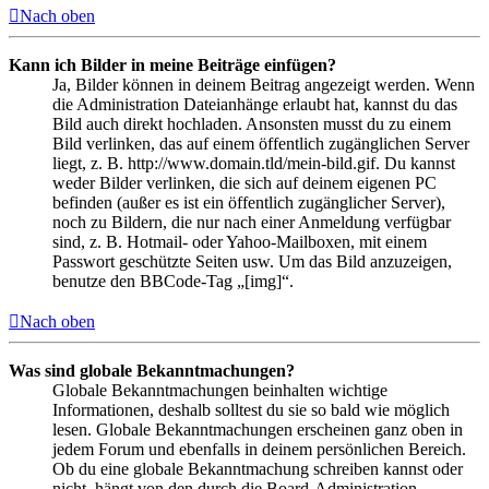
Nach oben
Kann ich Bilder in meine Beiträge einfügen?
Ja, Bilder können in deinem Beitrag angezeigt werden. Wenn
die Administration Dateianhänge erlaubt hat, kannst du das
Bild auch direkt hochladen. Ansonsten musst du zu einem
Bild verlinken, das auf einem öffentlich zugänglichen Server
liegt, z. B. http://www.domain.tld/mein-bild.gif. Du kannst
weder Bilder verlinken, die sich auf deinem eigenen PC
befinden (außer es ist ein öffentlich zugänglicher Server),
noch zu Bildern, die nur nach einer Anmeldung verfügbar
sind, z. B. Hotmail- oder Yahoo-Mailboxen, mit einem
Passwort geschützte Seiten usw. Um das Bild anzuzeigen,
benutze den BBCode-Tag „[img]“.
Nach oben
Was sind globale Bekanntmachungen?
Globale Bekanntmachungen beinhalten wichtige
Informationen, deshalb solltest du sie so bald wie möglich
lesen. Globale Bekanntmachungen erscheinen ganz oben in
jedem Forum und ebenfalls in deinem persönlichen Bereich.
Ob du eine globale Bekanntmachung schreiben kannst oder
nicht, hängt von den durch die Board-Administration