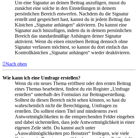
Um eine Signatur an deinen Beitrag anzufügen, musst du
zunächst eine solche in den Einstellungen in deinem
persönlichen Bereich entwerfen. Nachdem du die Signatur
erstellt und gespeichert hast, kannst du in jedem Beitrag das
Kästchen „Signatur anhängen“ aktivieren. Du kannst eine
Signatur auch hinzufügen, indem du in deinem persönlichen
Bereich das standardmäßige Anhängen deiner Signatur
aktivierst. Wenn du einen einzelnen Beitrag dennoch ohne
Signatur verfassen möchtest, so kannst du dort einfach das
Kontrollkästchen „Signatur anhängen“ wieder deaktivieren.
Nach oben
Wie kann ich eine Umfrage erstellen?
Wenn du ein neues Thema eröffnest oder den ersten Beitrag
eines Themas bearbeitest, findest du ein Register „Umfrage
erstellen“ unterhalb des Formulars zur Beitragserstellung.
Solltest du diesen Bereich nicht sehen können, so hast du
wahrscheinlich nicht die Berechtigung, Umfragen zu
erstellen. Du solltest einen Titel und mindestens zwei
Antwortmöglichkeiten in die entsprechenden Felder eingeben
und dabei sicherstellen, dass jede Antwortmöglichkeit in einer
eigenen Zeile steht. Du kannst auch unter
„Auswahlmöglichkeiten pro Benutzer“ festlegen, wie viele