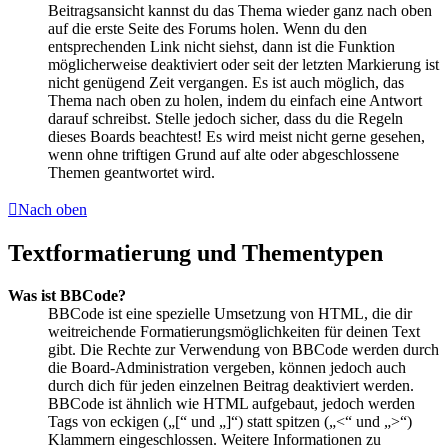
Beitragsansicht kannst du das Thema wieder ganz nach oben
auf die erste Seite des Forums holen. Wenn du den
entsprechenden Link nicht siehst, dann ist die Funktion
möglicherweise deaktiviert oder seit der letzten Markierung ist
nicht genügend Zeit vergangen. Es ist auch möglich, das
Thema nach oben zu holen, indem du einfach eine Antwort
darauf schreibst. Stelle jedoch sicher, dass du die Regeln
dieses Boards beachtest! Es wird meist nicht gerne gesehen,
wenn ohne triftigen Grund auf alte oder abgeschlossene
Themen geantwortet wird.
Nach oben
Textformatierung und Thementypen
Was ist BBCode?
BBCode ist eine spezielle Umsetzung von HTML, die dir
weitreichende Formatierungsmöglichkeiten für deinen Text
gibt. Die Rechte zur Verwendung von BBCode werden durch
die Board-Administration vergeben, können jedoch auch
durch dich für jeden einzelnen Beitrag deaktiviert werden.
BBCode ist ähnlich wie HTML aufgebaut, jedoch werden
Tags von eckigen („[“ und „]“) statt spitzen („<“ und „>“)
Klammern eingeschlossen. Weitere Informationen zu