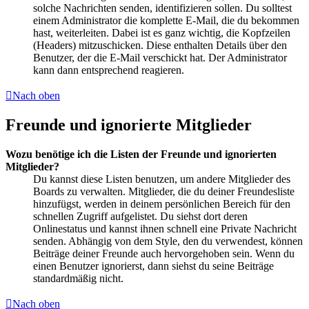
solche Nachrichten senden, identifizieren sollen. Du solltest
einem Administrator die komplette E-Mail, die du bekommen
hast, weiterleiten. Dabei ist es ganz wichtig, die Kopfzeilen
(Headers) mitzuschicken. Diese enthalten Details über den
Benutzer, der die E-Mail verschickt hat. Der Administrator
kann dann entsprechend reagieren.
Nach oben
Freunde und ignorierte Mitglieder
Wozu benötige ich die Listen der Freunde und ignorierten
Mitglieder?
Du kannst diese Listen benutzen, um andere Mitglieder des
Boards zu verwalten. Mitglieder, die du deiner Freundesliste
hinzufügst, werden in deinem persönlichen Bereich für den
schnellen Zugriff aufgelistet. Du siehst dort deren
Onlinestatus und kannst ihnen schnell eine Private Nachricht
senden. Abhängig von dem Style, den du verwendest, können
Beiträge deiner Freunde auch hervorgehoben sein. Wenn du
einen Benutzer ignorierst, dann siehst du seine Beiträge
standardmäßig nicht.
Nach oben