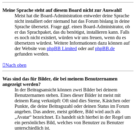
Meine Sprache steht auf diesem Board nicht zur Auswahl!
Meist hat die Board-Administration entweder deine Sprache
nicht installiert oder niemand hat das Forum bislang in deine
Sprache übersetzt. Frage ggf. einen Board-Administrator, ob
er das Sprachpaket, das du benötigst, installieren kann. Falls
es noch nicht existiert, würden wir uns freuen, wenn du es
übersetzen würdest. Weitere Informationen dazu können auf
der Website von
phpBB Limited
oder auf
phpBB.de
gefunden werden.
Nach oben
Was sind das für Bilder, die bei meinem Benutzernamen
angezeigt werden?
In der Beitragsansicht können zwei Bilder bei deinem
Benutzernamen stehen. Eines dieser Bilder ist meist mit
deinem Rang verknüpft: Oft sind dies Sterne, Kästchen oder
Punkte, die deine Beitragszahl oder deinen Status im Forum
angeben. Das andere, meist größere, Bild wird auch als
„Avatar“ bezeichnet. Es handelt sich hierbei in der Regel um
ein persönliches Bild, welches von Benutzer zu Benutzer
unterschiedlich ist.