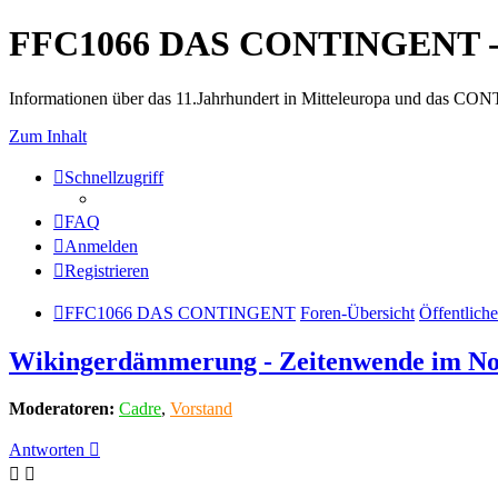
FFC1066 DAS CONTINGENT -
Informationen über das 11.Jahrhundert in Mitteleuropa und das 
Zum Inhalt
Schnellzugriff
FAQ
Anmelden
Registrieren
FFC1066 DAS CONTINGENT
Foren-Übersicht
Öffentliche
Wikingerdämmerung - Zeitenwende im Nord
Moderatoren:
Cadre
,
Vorstand
Antworten