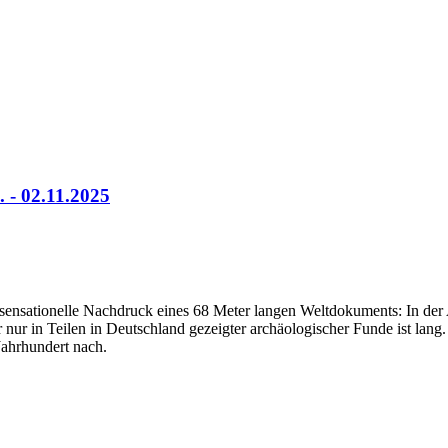
 - 02.11.2025
er sensationelle Nachdruck eines 68 Meter langen Weltdokuments: In d
er nur in Teilen in Deutschland gezeigter archäologischer Funde ist lan
Jahrhundert nach.