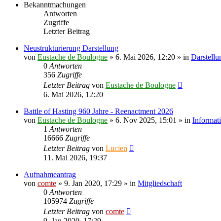
Bekanntmachungen
Antworten
Zugriffe
Letzter Beitrag
Neustrukturierung Darstellung
von
Eustache de Boulogne
» 6. Mai 2026, 12:20 » in
Darstellu
0
Antworten
356
Zugriffe
Letzter Beitrag
von
Eustache de Boulogne
6. Mai 2026, 12:20
Battle of Hasting 960 Jahre - Reenactment 2026
von
Eustache de Boulogne
» 6. Nov 2025, 15:01 » in
Informat
1
Antworten
16666
Zugriffe
Letzter Beitrag
von
Lucien
11. Mai 2026, 19:37
Aufnahmeantrag
von
comte
» 9. Jan 2020, 17:29 » in
Mitgliedschaft
0
Antworten
105974
Zugriffe
Letzter Beitrag
von
comte
9. Jan 2020, 17:29