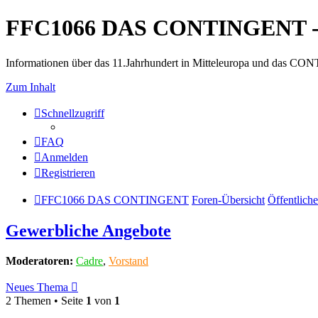
FFC1066 DAS CONTINGENT -
Informationen über das 11.Jahrhundert in Mitteleuropa und das 
Zum Inhalt
Schnellzugriff
FAQ
Anmelden
Registrieren
FFC1066 DAS CONTINGENT
Foren-Übersicht
Öffentliche
Gewerbliche Angebote
Moderatoren:
Cadre
,
Vorstand
Neues Thema
2 Themen • Seite
1
von
1