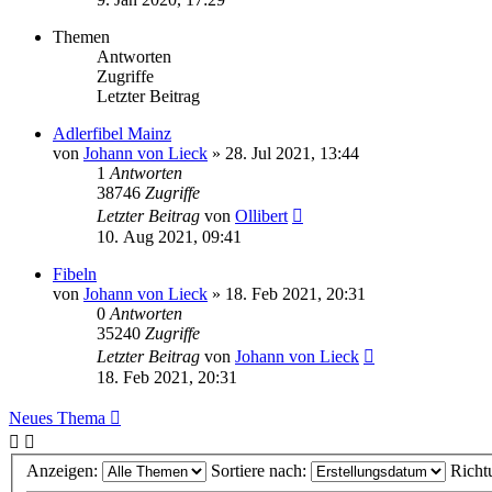
Themen
Antworten
Zugriffe
Letzter Beitrag
Adlerfibel Mainz
von
Johann von Lieck
» 28. Jul 2021, 13:44
1
Antworten
38746
Zugriffe
Letzter Beitrag
von
Ollibert
10. Aug 2021, 09:41
Fibeln
von
Johann von Lieck
» 18. Feb 2021, 20:31
0
Antworten
35240
Zugriffe
Letzter Beitrag
von
Johann von Lieck
18. Feb 2021, 20:31
Neues Thema
Anzeigen:
Sortiere nach:
Richt