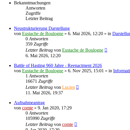
Bekanntmachungen
Antworten
Zugriffe
Letzter Beitrag
Neustrukturierung Darstellung
von
Eustache de Boulogne
» 6. Mai 2026, 12:20 » in
Darstellu
0
Antworten
359
Zugriffe
Letzter Beitrag
von
Eustache de Boulogne
6. Mai 2026, 12:20
Battle of Hasting 960 Jahre - Reenactment 2026
von
Eustache de Boulogne
» 6. Nov 2025, 15:01 » in
Informat
1
Antworten
16671
Zugriffe
Letzter Beitrag
von
Lucien
11. Mai 2026, 19:37
Aufnahmeantrag
von
comte
» 9. Jan 2020, 17:29
0
Antworten
105990
Zugriffe
Letzter Beitrag
von
comte
9. Jan 2020, 17:29