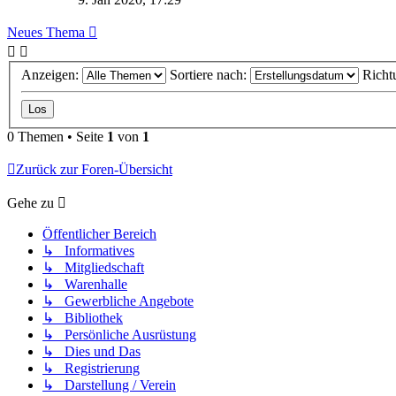
Neues Thema
Anzeigen:
Sortiere nach:
Richt
0 Themen • Seite
1
von
1
Zurück zur Foren-Übersicht
Gehe zu
Öffentlicher Bereich
↳ Informatives
↳ Mitgliedschaft
↳ Warenhalle
↳ Gewerbliche Angebote
↳ Bibliothek
↳ Persönliche Ausrüstung
↳ Dies und Das
↳ Registrierung
↳ Darstellung / Verein