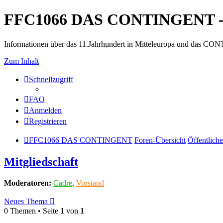
FFC1066 DAS CONTINGENT -
Informationen über das 11.Jahrhundert in Mitteleuropa und das 
Zum Inhalt
Schnellzugriff
FAQ
Anmelden
Registrieren
FFC1066 DAS CONTINGENT
Foren-Übersicht
Öffentliche
Mitgliedschaft
Moderatoren:
Cadre
,
Vorstand
Neues Thema
0 Themen • Seite
1
von
1