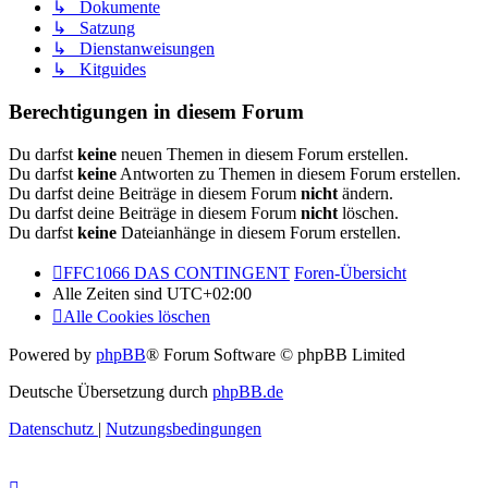
↳ Dokumente
↳ Satzung
↳ Dienstanweisungen
↳ Kitguides
Berechtigungen in diesem Forum
Du darfst
keine
neuen Themen in diesem Forum erstellen.
Du darfst
keine
Antworten zu Themen in diesem Forum erstellen.
Du darfst deine Beiträge in diesem Forum
nicht
ändern.
Du darfst deine Beiträge in diesem Forum
nicht
löschen.
Du darfst
keine
Dateianhänge in diesem Forum erstellen.
FFC1066 DAS CONTINGENT
Foren-Übersicht
Alle Zeiten sind
UTC+02:00
Alle Cookies löschen
Powered by
phpBB
® Forum Software © phpBB Limited
Deutsche Übersetzung durch
phpBB.de
Datenschutz
|
Nutzungsbedingungen