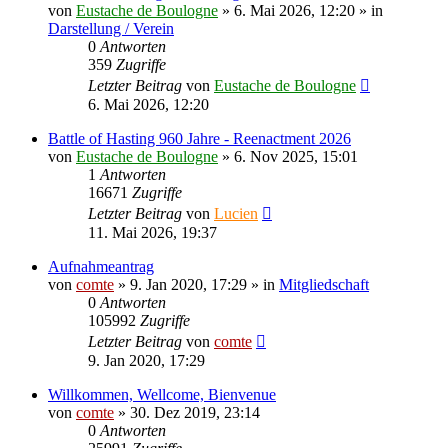
von
Eustache de Boulogne
» 6. Mai 2026, 12:20 » in
Darstellung / Verein
0
Antworten
359
Zugriffe
Letzter Beitrag
von
Eustache de Boulogne
6. Mai 2026, 12:20
Battle of Hasting 960 Jahre - Reenactment 2026
von
Eustache de Boulogne
» 6. Nov 2025, 15:01
1
Antworten
16671
Zugriffe
Letzter Beitrag
von
Lucien
11. Mai 2026, 19:37
Aufnahmeantrag
von
comte
» 9. Jan 2020, 17:29 » in
Mitgliedschaft
0
Antworten
105992
Zugriffe
Letzter Beitrag
von
comte
9. Jan 2020, 17:29
Willkommen, Wellcome, Bienvenue
von
comte
» 30. Dez 2019, 23:14
0
Antworten