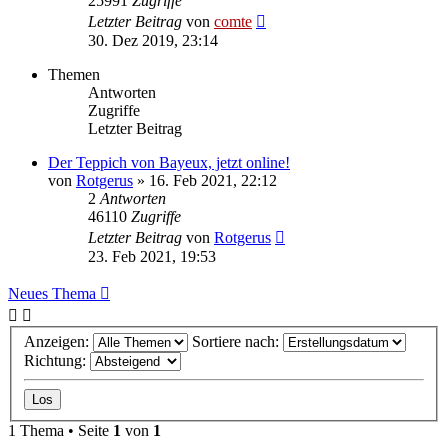
25991
Zugriffe
Letzter Beitrag
von
comte
30. Dez 2019, 23:14
Themen
Antworten
Zugriffe
Letzter Beitrag
Der Teppich von Bayeux, jetzt online!
von
Rotgerus
» 16. Feb 2021, 22:12
2
Antworten
46110
Zugriffe
Letzter Beitrag
von
Rotgerus
23. Feb 2021, 19:53
Neues Thema
Anzeigen:
Sortiere nach:
Richtung:
1 Thema • Seite
1
von
1