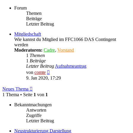
Forum
Themen
Beiträge
Letzter Beitrag
Mitgliedschaft
Wie kannst du Mitglied im FFC1066 DAS Contingent
werden
Moderatoren:
Cadre
,
Vorstand
1
Themen
1
Beiträge
Letzter Beitrag
Aufnahmeantrag
Neuester
von
comte
Beitrag
9. Jan 2020, 17:29
Neues Thema
1 Thema • Seite
1
von
1
Bekanntmachungen
Antworten
Zugriffe
Letzter Beitrag
Neustrukturierung Darstellung