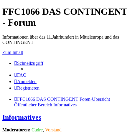
FFC1066 DAS CONTINGENT
- Forum
Informationen über das 11.Jahrhundert in Mitteleuropa und das
CONTINGENT
Zum Inhalt
Schnellzugriff
FAQ
Anmelden
Registrieren
FFC1066 DAS CONTINGENT
Foren-Übersicht
Öffentlicher Bereich
Informatives
Informatives
Moderatoren:
Cadre
,
Vorstand