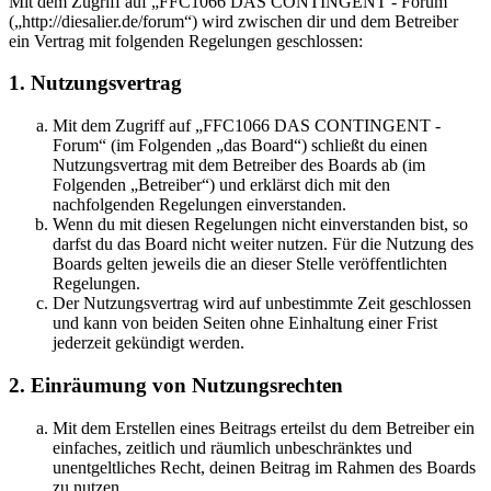
Mit dem Zugriff auf „FFC1066 DAS CONTINGENT - Forum“
(„http://diesalier.de/forum“) wird zwischen dir und dem Betreiber
ein Vertrag mit folgenden Regelungen geschlossen:
1. Nutzungsvertrag
Mit dem Zugriff auf „FFC1066 DAS CONTINGENT -
Forum“ (im Folgenden „das Board“) schließt du einen
Nutzungsvertrag mit dem Betreiber des Boards ab (im
Folgenden „Betreiber“) und erklärst dich mit den
nachfolgenden Regelungen einverstanden.
Wenn du mit diesen Regelungen nicht einverstanden bist, so
darfst du das Board nicht weiter nutzen. Für die Nutzung des
Boards gelten jeweils die an dieser Stelle veröffentlichten
Regelungen.
Der Nutzungsvertrag wird auf unbestimmte Zeit geschlossen
und kann von beiden Seiten ohne Einhaltung einer Frist
jederzeit gekündigt werden.
2. Einräumung von Nutzungsrechten
Mit dem Erstellen eines Beitrags erteilst du dem Betreiber ein
einfaches, zeitlich und räumlich unbeschränktes und
unentgeltliches Recht, deinen Beitrag im Rahmen des Boards
zu nutzen.