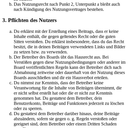
Das Nutzungsrecht nach Punkt 2, Unterpunkt a bleibt auch
nach Kündigung des Nutzungsvertrages bestehen.
3. Pflichten des Nutzers
Du erklärst mit der Erstellung eines Beitrags, dass er keine
Inhalte enthält, die gegen geltendes Recht oder die guten
Sitten verstoßen. Du erklärst insbesondere, dass du das Recht
besitzt, die in deinen Beiträgen verwendeten Links und Bilder
zu setzen bzw. zu verwenden.
Der Betreiber des Boards übt das Hausrecht aus. Bei
Verstößen gegen diese Nutzungsbedingungen oder anderer im
Board veröffentlichten Regeln kann der Betreiber dich nach
Abmahnung zeitweise oder dauerhaft von der Nutzung dieses
Boards ausschließen und dir ein Hausverbot erteilen.
Du nimmst zur Kenntnis, dass der Betreiber keine
Verantwortung für die Inhalte von Beiträgen übernimmt, die
er nicht selbst erstellt hat oder die er nicht zur Kenntnis
genommen hat. Du gestattest dem Betreiber, dein
Benutzerkonto, Beiträge und Funktionen jederzeit zu löschen
oder zu sperren.
Du gestattest dem Betreiber darüber hinaus, deine Beiträge
abzuändern, sofern sie gegen o. g. Regeln verstoßen oder
geeignet sind, dem Betreiber oder einem Dritten Schaden