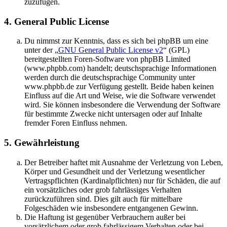
zuzufügen.
4. General Public License
Du nimmst zur Kenntnis, dass es sich bei phpBB um eine
unter der „
GNU General Public License v2
“ (GPL)
bereitgestellten Foren-Software von phpBB Limited
(www.phpbb.com) handelt; deutschsprachige Informationen
werden durch die deutschsprachige Community unter
www.phpbb.de zur Verfügung gestellt. Beide haben keinen
Einfluss auf die Art und Weise, wie die Software verwendet
wird. Sie können insbesondere die Verwendung der Software
für bestimmte Zwecke nicht untersagen oder auf Inhalte
fremder Foren Einfluss nehmen.
5. Gewährleistung
Der Betreiber haftet mit Ausnahme der Verletzung von Leben,
Körper und Gesundheit und der Verletzung wesentlicher
Vertragspflichten (Kardinalpflichten) nur für Schäden, die auf
ein vorsätzliches oder grob fahrlässiges Verhalten
zurückzuführen sind. Dies gilt auch für mittelbare
Folgeschäden wie insbesondere entgangenen Gewinn.
Die Haftung ist gegenüber Verbrauchern außer bei
vorsätzlichem oder grob fahrlässigem Verhalten oder bei