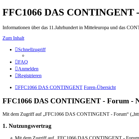
FFC1066 DAS CONTINGENT -
Informationen über das 11.Jahrhundert in Mitteleuropa und das 
Zum Inhalt
Schnellzugriff
FAQ
Anmelden
Registrieren
FFC1066 DAS CONTINGENT
Foren-Übersicht
FFC1066 DAS CONTINGENT - Forum - N
Mit dem Zugriff auf „FFC1066 DAS CONTINGENT - Forum“ („http://di
1. Nutzungsvertrag
Mit dem Zugriff auf „FFC1066 DAS CONTINGENT - Forum“ (im F