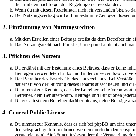
dich mit den nachfolgenden Regelungen einverstanden.
Wenn du mit diesen Regelungen nicht einverstanden bist, so dar
Der Nutzungsvertrag wird auf unbestimmte Zeit geschlossen und
2. Einräumung von Nutzungsrechten
Mit dem Erstellen eines Beitrags erteilst du dem Betreiber ein
Das Nutzungsrecht nach Punkt 2, Unterpunkt a bleibt auch na
3. Pflichten des Nutzers
Du erklärst mit der Erstellung eines Beitrags, dass er keine Inh
Beiträgen verwendeten Links und Bilder zu setzen bzw. zu ve
Der Betreiber des Boards übt das Hausrecht aus. Bei Verstöße
dauerhaft von der Nutzung dieses Boards ausschließen und dir e
Du nimmst zur Kenntnis, dass der Betreiber keine Verantwortung 
Betreiber, dein Benutzerkonto, Beiträge und Funktionen jederze
Du gestattest dem Betreiber darüber hinaus, deine Beiträge abz
4. General Public License
Du nimmst zur Kenntnis, dass es sich bei phpBB um eine unter
deutschsprachige Informationen werden durch die deutschsprac
verwendet wird. Sie können insbesondere die Verwendung der S