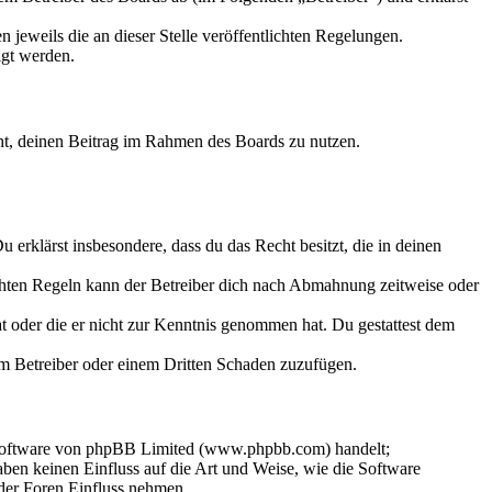
 jeweils die an dieser Stelle veröffentlichten Regelungen.
igt werden.
echt, deinen Beitrag im Rahmen des Boards zu nutzen.
Du erklärst insbesondere, dass du das Recht besitzt, die in deinen
chten Regeln kann der Betreiber dich nach Abmahnung zeitweise oder
hat oder die er nicht zur Kenntnis genommen hat. Du gestattest dem
dem Betreiber oder einem Dritten Schaden zuzufügen.
-Software von phpBB Limited (www.phpbb.com) handelt;
en keinen Einfluss auf die Art und Weise, wie die Software
der Foren Einfluss nehmen.