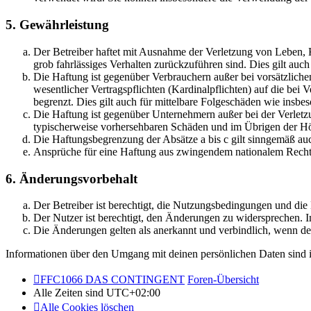
5. Gewährleistung
Der Betreiber haftet mit Ausnahme der Verletzung von Leben, Kö
grob fahrlässiges Verhalten zurückzuführen sind. Dies gilt au
Die Haftung ist gegenüber Verbrauchern außer bei vorsätzlich
wesentlicher Vertragspflichten (Kardinalpflichten) auf die be
begrenzt. Dies gilt auch für mittelbare Folgeschäden wie ins
Die Haftung ist gegenüber Unternehmern außer bei der Verletzu
typischerweise vorhersehbaren Schäden und im Übrigen der Höh
Die Haftungsbegrenzung der Absätze a bis c gilt sinngemäß auc
Ansprüche für eine Haftung aus zwingendem nationalem Recht 
6. Änderungsvorbehalt
Der Betreiber ist berechtigt, die Nutzungsbedingungen und di
Der Nutzer ist berechtigt, den Änderungen zu widersprechen. I
Die Änderungen gelten als anerkannt und verbindlich, wenn d
Informationen über den Umgang mit deinen persönlichen Daten sind i
FFC1066 DAS CONTINGENT
Foren-Übersicht
Alle Zeiten sind
UTC+02:00
Alle Cookies löschen