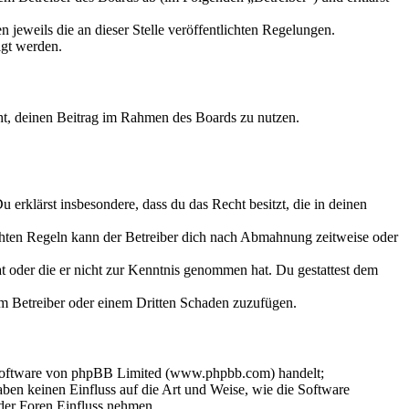
 jeweils die an dieser Stelle veröffentlichten Regelungen.
igt werden.
echt, deinen Beitrag im Rahmen des Boards zu nutzen.
Du erklärst insbesondere, dass du das Recht besitzt, die in deinen
chten Regeln kann der Betreiber dich nach Abmahnung zeitweise oder
hat oder die er nicht zur Kenntnis genommen hat. Du gestattest dem
dem Betreiber oder einem Dritten Schaden zuzufügen.
-Software von phpBB Limited (www.phpbb.com) handelt;
en keinen Einfluss auf die Art und Weise, wie die Software
der Foren Einfluss nehmen.