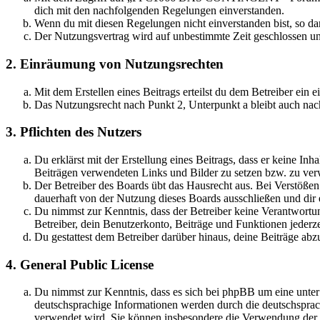
dich mit den nachfolgenden Regelungen einverstanden.
Wenn du mit diesen Regelungen nicht einverstanden bist, so dar
Der Nutzungsvertrag wird auf unbestimmte Zeit geschlossen und
2. Einräumung von Nutzungsrechten
Mit dem Erstellen eines Beitrags erteilst du dem Betreiber ein
Das Nutzungsrecht nach Punkt 2, Unterpunkt a bleibt auch na
3. Pflichten des Nutzers
Du erklärst mit der Erstellung eines Beitrags, dass er keine Inh
Beiträgen verwendeten Links und Bilder zu setzen bzw. zu ve
Der Betreiber des Boards übt das Hausrecht aus. Bei Verstöße
dauerhaft von der Nutzung dieses Boards ausschließen und dir e
Du nimmst zur Kenntnis, dass der Betreiber keine Verantwortung 
Betreiber, dein Benutzerkonto, Beiträge und Funktionen jederze
Du gestattest dem Betreiber darüber hinaus, deine Beiträge abz
4. General Public License
Du nimmst zur Kenntnis, dass es sich bei phpBB um eine unter
deutschsprachige Informationen werden durch die deutschsprac
verwendet wird. Sie können insbesondere die Verwendung der S