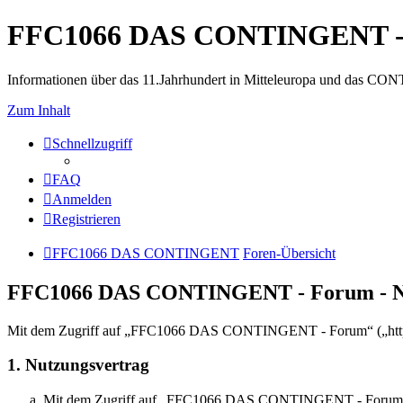
FFC1066 DAS CONTINGENT -
Informationen über das 11.Jahrhundert in Mitteleuropa und das 
Zum Inhalt
Schnellzugriff
FAQ
Anmelden
Registrieren
FFC1066 DAS CONTINGENT
Foren-Übersicht
FFC1066 DAS CONTINGENT - Forum - N
Mit dem Zugriff auf „FFC1066 DAS CONTINGENT - Forum“ („http://di
1. Nutzungsvertrag
Mit dem Zugriff auf „FFC1066 DAS CONTINGENT - Forum“ (im F