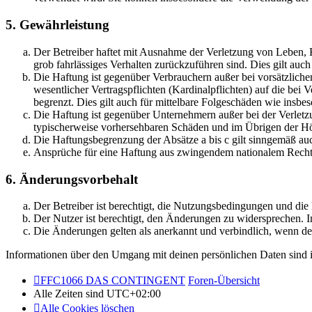
5. Gewährleistung
Der Betreiber haftet mit Ausnahme der Verletzung von Leben, Kö
grob fahrlässiges Verhalten zurückzuführen sind. Dies gilt au
Die Haftung ist gegenüber Verbrauchern außer bei vorsätzlich
wesentlicher Vertragspflichten (Kardinalpflichten) auf die be
begrenzt. Dies gilt auch für mittelbare Folgeschäden wie ins
Die Haftung ist gegenüber Unternehmern außer bei der Verletzu
typischerweise vorhersehbaren Schäden und im Übrigen der Höh
Die Haftungsbegrenzung der Absätze a bis c gilt sinngemäß auc
Ansprüche für eine Haftung aus zwingendem nationalem Recht 
6. Änderungsvorbehalt
Der Betreiber ist berechtigt, die Nutzungsbedingungen und di
Der Nutzer ist berechtigt, den Änderungen zu widersprechen. I
Die Änderungen gelten als anerkannt und verbindlich, wenn d
Informationen über den Umgang mit deinen persönlichen Daten sind i
FFC1066 DAS CONTINGENT
Foren-Übersicht
Alle Zeiten sind
UTC+02:00
Alle Cookies löschen