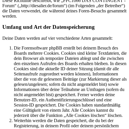
Diese Richtlinie beschreibt, wie „FFC1066 DAS CONTINGENT -
Forum“ („http://diesalier.de/forum“) (im Folgenden „der Betreiber“)
die Daten verwendet, die während deines Foren-Besuchs gesammelt
werden.
Umfang und Art der Datenspeicherung
Deine Daten werden auf vier verschiedene Arten gesammelt:
Die Forensoftware phpBB erstellt bei deinem Besuch des
Boards mehrere Cookies. Cookies sind kleine Textdateien, die
dein Browser als temporäre Dateien ablegt und die zwischen
den einzelnen Aufrufen des Boards erhalten bleiben. In diesen
Cookies sind die aktuelle ID deiner Sitzung (damit dir alle
Seitenaufrufe zugeordnet werden können), Informationen
über die von dir gelesenen Beiträge (zur Markierung dieser als
gelesen/ungelesen; sofern du nicht angemeldet bist) sowie
Informationen über deine Teilnahme an Umfragen (sofern du
nicht angemeldet bist) gespeichert. Ferner werden deine
Benutzer-ID, ein Authentifizierungsschlüssel und eine
Session-ID gespeichert. Die Cookies haben standardmäßig
eine Gültigkeit von einem Jahr. Alle Cookies kannst du
jederzeit über die Funktion „Alle Cookies löschen“ löschen.
Weiterhin werden die Daten gespeichert, die du bei der
Registrierung, in deinem Profil oder deinem persönlichem