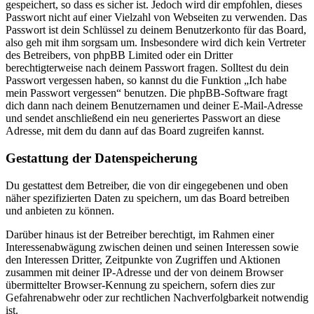
gespeichert, so dass es sicher ist. Jedoch wird dir empfohlen, dieses
Passwort nicht auf einer Vielzahl von Webseiten zu verwenden. Das
Passwort ist dein Schlüssel zu deinem Benutzerkonto für das Board,
also geh mit ihm sorgsam um. Insbesondere wird dich kein Vertreter
des Betreibers, von phpBB Limited oder ein Dritter
berechtigterweise nach deinem Passwort fragen. Solltest du dein
Passwort vergessen haben, so kannst du die Funktion „Ich habe
mein Passwort vergessen“ benutzen. Die phpBB-Software fragt
dich dann nach deinem Benutzernamen und deiner E-Mail-Adresse
und sendet anschließend ein neu generiertes Passwort an diese
Adresse, mit dem du dann auf das Board zugreifen kannst.
Gestattung der Datenspeicherung
Du gestattest dem Betreiber, die von dir eingegebenen und oben
näher spezifizierten Daten zu speichern, um das Board betreiben
und anbieten zu können.
Darüber hinaus ist der Betreiber berechtigt, im Rahmen einer
Interessenabwägung zwischen deinen und seinen Interessen sowie
den Interessen Dritter, Zeitpunkte von Zugriffen und Aktionen
zusammen mit deiner IP-Adresse und der von deinem Browser
übermittelter Browser-Kennung zu speichern, sofern dies zur
Gefahrenabwehr oder zur rechtlichen Nachverfolgbarkeit notwendig
ist.