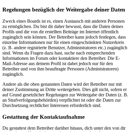
Regelungen bezüglich der Weitergabe deiner Daten
Zweck eines Boards ist es, einen Austausch mit anderen Personen
zu ermöglichen. Du bist dir daher bewusst, dass die Daten deines
Profils und die von dir erstellten Beiträge im Internet öffentlich
zugänglich sein können. Der Betreiber kann jedoch festlegen, dass
einzelne Informationen nur für einen eingeschränkten Nutzerkreis
(z. B. andere registrierte Benutzer, Administratoren etc.) zugänglich
sind. Wenn du Fragen dazu hast, suche nach entsprechenden
Informationen im Forum oder kontaktiere den Betreiber. Die E-
Mail-Adresse aus deinem Profil ist dabei jedoch nur für den
Betreiber und von ihm beauftragte Personen (Administratoren)
zugänglich.
Andere als die oben genannten Daten wird der Betreiber nur mit
deiner Zustimmung an Dritte weitergeben. Dies gilt nicht, sofern er
auf Grund gesetzlicher Regelungen zur Weitergabe der Daten (z. B.
an Strafverfolgungsbehörden) verpflichtet ist oder die Daten zur
Durchsetzung rechtlicher Interessen erforderlich sind.
Gestattung der Kontaktaufnahme
Du gestattest dem Betreiber darüber hinaus, dich unter den von dir