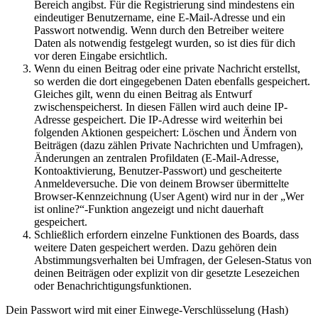
Bereich angibst. Für die Registrierung sind mindestens ein
eindeutiger Benutzername, eine E-Mail-Adresse und ein
Passwort notwendig. Wenn durch den Betreiber weitere
Daten als notwendig festgelegt wurden, so ist dies für dich
vor deren Eingabe ersichtlich.
Wenn du einen Beitrag oder eine private Nachricht erstellst,
so werden die dort eingegebenen Daten ebenfalls gespeichert.
Gleiches gilt, wenn du einen Beitrag als Entwurf
zwischenspeicherst. In diesen Fällen wird auch deine IP-
Adresse gespeichert. Die IP-Adresse wird weiterhin bei
folgenden Aktionen gespeichert: Löschen und Ändern von
Beiträgen (dazu zählen Private Nachrichten und Umfragen),
Änderungen an zentralen Profildaten (E-Mail-Adresse,
Kontoaktivierung, Benutzer-Passwort) und gescheiterte
Anmeldeversuche. Die von deinem Browser übermittelte
Browser-Kennzeichnung (User Agent) wird nur in der „Wer
ist online?“-Funktion angezeigt und nicht dauerhaft
gespeichert.
Schließlich erfordern einzelne Funktionen des Boards, dass
weitere Daten gespeichert werden. Dazu gehören dein
Abstimmungsverhalten bei Umfragen, der Gelesen-Status von
deinen Beiträgen oder explizit von dir gesetzte Lesezeichen
oder Benachrichtigungsfunktionen.
Dein Passwort wird mit einer Einwege-Verschlüsselung (Hash)