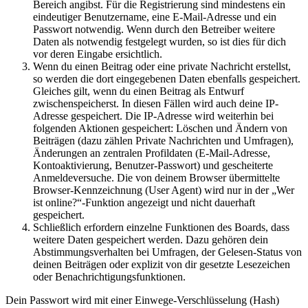
Bereich angibst. Für die Registrierung sind mindestens ein
eindeutiger Benutzername, eine E-Mail-Adresse und ein
Passwort notwendig. Wenn durch den Betreiber weitere
Daten als notwendig festgelegt wurden, so ist dies für dich
vor deren Eingabe ersichtlich.
Wenn du einen Beitrag oder eine private Nachricht erstellst,
so werden die dort eingegebenen Daten ebenfalls gespeichert.
Gleiches gilt, wenn du einen Beitrag als Entwurf
zwischenspeicherst. In diesen Fällen wird auch deine IP-
Adresse gespeichert. Die IP-Adresse wird weiterhin bei
folgenden Aktionen gespeichert: Löschen und Ändern von
Beiträgen (dazu zählen Private Nachrichten und Umfragen),
Änderungen an zentralen Profildaten (E-Mail-Adresse,
Kontoaktivierung, Benutzer-Passwort) und gescheiterte
Anmeldeversuche. Die von deinem Browser übermittelte
Browser-Kennzeichnung (User Agent) wird nur in der „Wer
ist online?“-Funktion angezeigt und nicht dauerhaft
gespeichert.
Schließlich erfordern einzelne Funktionen des Boards, dass
weitere Daten gespeichert werden. Dazu gehören dein
Abstimmungsverhalten bei Umfragen, der Gelesen-Status von
deinen Beiträgen oder explizit von dir gesetzte Lesezeichen
oder Benachrichtigungsfunktionen.
Dein Passwort wird mit einer Einwege-Verschlüsselung (Hash)