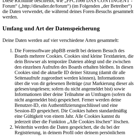
Diese Richtlinie beschreibt, wie „FFC1066 DAS CONTINGENT -
Forum“ („http://diesalier.de/forum“) (im Folgenden „der Betreiber“)
die Daten verwendet, die während deines Foren-Besuchs gesammelt
werden.
Umfang und Art der Datenspeicherung
Deine Daten werden auf vier verschiedene Arten gesammelt:
Die Forensoftware phpBB erstellt bei deinem Besuch des
Boards mehrere Cookies. Cookies sind kleine Textdateien, die
dein Browser als temporäre Dateien ablegt und die zwischen
den einzelnen Aufrufen des Boards erhalten bleiben. In diesen
Cookies sind die aktuelle ID deiner Sitzung (damit dir alle
Seitenaufrufe zugeordnet werden können), Informationen
über die von dir gelesenen Beiträge (zur Markierung dieser als
gelesen/ungelesen; sofern du nicht angemeldet bist) sowie
Informationen über deine Teilnahme an Umfragen (sofern du
nicht angemeldet bist) gespeichert. Ferner werden deine
Benutzer-ID, ein Authentifizierungsschlüssel und eine
Session-ID gespeichert. Die Cookies haben standardmäßig
eine Gültigkeit von einem Jahr. Alle Cookies kannst du
jederzeit über die Funktion „Alle Cookies löschen“ löschen.
Weiterhin werden die Daten gespeichert, die du bei der
Registrierung, in deinem Profil oder deinem persönlichem