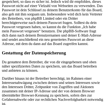
gespeichert, so dass es sicher ist. Jedoch wird dir empfohlen, dieses
Passwort nicht auf einer Vielzahl von Webseiten zu verwenden. Das
Passwort ist dein Schlüssel zu deinem Benutzerkonto für das Board,
also geh mit ihm sorgsam um. Insbesondere wird dich kein Vertreter
des Betreibers, von phpBB Limited oder ein Dritter
berechtigterweise nach deinem Passwort fragen. Solltest du dein
Passwort vergessen haben, so kannst du die Funktion „Ich habe
mein Passwort vergessen“ benutzen. Die phpBB-Software fragt
dich dann nach deinem Benutzernamen und deiner E-Mail-Adresse
und sendet anschließend ein neu generiertes Passwort an diese
Adresse, mit dem du dann auf das Board zugreifen kannst.
Gestattung der Datenspeicherung
Du gestattest dem Betreiber, die von dir eingegebenen und oben
näher spezifizierten Daten zu speichern, um das Board betreiben
und anbieten zu können.
Darüber hinaus ist der Betreiber berechtigt, im Rahmen einer
Interessenabwägung zwischen deinen und seinen Interessen sowie
den Interessen Dritter, Zeitpunkte von Zugriffen und Aktionen
zusammen mit deiner IP-Adresse und der von deinem Browser
übermittelter Browser-Kennung zu speichern, sofern dies zur
Gefahrenabwehr oder zur rechtlichen Nachverfolgbarkeit notwendig
ist.