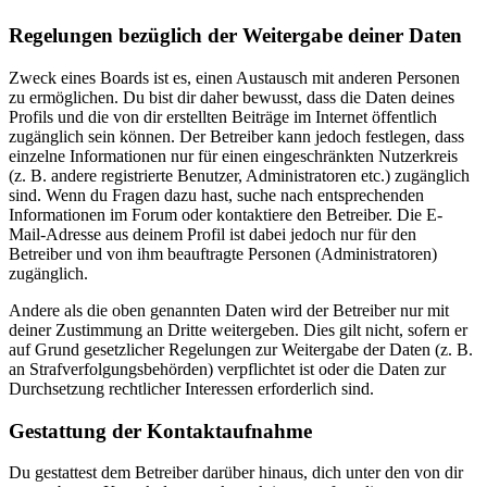
Regelungen bezüglich der Weitergabe deiner Daten
Zweck eines Boards ist es, einen Austausch mit anderen Personen
zu ermöglichen. Du bist dir daher bewusst, dass die Daten deines
Profils und die von dir erstellten Beiträge im Internet öffentlich
zugänglich sein können. Der Betreiber kann jedoch festlegen, dass
einzelne Informationen nur für einen eingeschränkten Nutzerkreis
(z. B. andere registrierte Benutzer, Administratoren etc.) zugänglich
sind. Wenn du Fragen dazu hast, suche nach entsprechenden
Informationen im Forum oder kontaktiere den Betreiber. Die E-
Mail-Adresse aus deinem Profil ist dabei jedoch nur für den
Betreiber und von ihm beauftragte Personen (Administratoren)
zugänglich.
Andere als die oben genannten Daten wird der Betreiber nur mit
deiner Zustimmung an Dritte weitergeben. Dies gilt nicht, sofern er
auf Grund gesetzlicher Regelungen zur Weitergabe der Daten (z. B.
an Strafverfolgungsbehörden) verpflichtet ist oder die Daten zur
Durchsetzung rechtlicher Interessen erforderlich sind.
Gestattung der Kontaktaufnahme
Du gestattest dem Betreiber darüber hinaus, dich unter den von dir