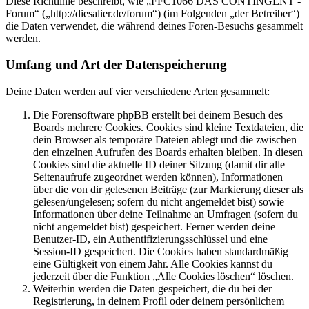
Diese Richtlinie beschreibt, wie „FFC1066 DAS CONTINGENT -
Forum“ („http://diesalier.de/forum“) (im Folgenden „der Betreiber“)
die Daten verwendet, die während deines Foren-Besuchs gesammelt
werden.
Umfang und Art der Datenspeicherung
Deine Daten werden auf vier verschiedene Arten gesammelt:
Die Forensoftware phpBB erstellt bei deinem Besuch des
Boards mehrere Cookies. Cookies sind kleine Textdateien, die
dein Browser als temporäre Dateien ablegt und die zwischen
den einzelnen Aufrufen des Boards erhalten bleiben. In diesen
Cookies sind die aktuelle ID deiner Sitzung (damit dir alle
Seitenaufrufe zugeordnet werden können), Informationen
über die von dir gelesenen Beiträge (zur Markierung dieser als
gelesen/ungelesen; sofern du nicht angemeldet bist) sowie
Informationen über deine Teilnahme an Umfragen (sofern du
nicht angemeldet bist) gespeichert. Ferner werden deine
Benutzer-ID, ein Authentifizierungsschlüssel und eine
Session-ID gespeichert. Die Cookies haben standardmäßig
eine Gültigkeit von einem Jahr. Alle Cookies kannst du
jederzeit über die Funktion „Alle Cookies löschen“ löschen.
Weiterhin werden die Daten gespeichert, die du bei der
Registrierung, in deinem Profil oder deinem persönlichem