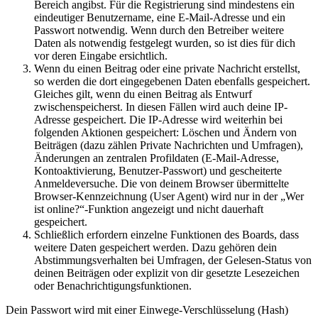
Bereich angibst. Für die Registrierung sind mindestens ein
eindeutiger Benutzername, eine E-Mail-Adresse und ein
Passwort notwendig. Wenn durch den Betreiber weitere
Daten als notwendig festgelegt wurden, so ist dies für dich
vor deren Eingabe ersichtlich.
Wenn du einen Beitrag oder eine private Nachricht erstellst,
so werden die dort eingegebenen Daten ebenfalls gespeichert.
Gleiches gilt, wenn du einen Beitrag als Entwurf
zwischenspeicherst. In diesen Fällen wird auch deine IP-
Adresse gespeichert. Die IP-Adresse wird weiterhin bei
folgenden Aktionen gespeichert: Löschen und Ändern von
Beiträgen (dazu zählen Private Nachrichten und Umfragen),
Änderungen an zentralen Profildaten (E-Mail-Adresse,
Kontoaktivierung, Benutzer-Passwort) und gescheiterte
Anmeldeversuche. Die von deinem Browser übermittelte
Browser-Kennzeichnung (User Agent) wird nur in der „Wer
ist online?“-Funktion angezeigt und nicht dauerhaft
gespeichert.
Schließlich erfordern einzelne Funktionen des Boards, dass
weitere Daten gespeichert werden. Dazu gehören dein
Abstimmungsverhalten bei Umfragen, der Gelesen-Status von
deinen Beiträgen oder explizit von dir gesetzte Lesezeichen
oder Benachrichtigungsfunktionen.
Dein Passwort wird mit einer Einwege-Verschlüsselung (Hash)