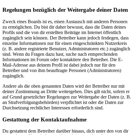
Regelungen bezüglich der Weitergabe deiner Daten
Zweck eines Boards ist es, einen Austausch mit anderen Personen
zu ermöglichen. Du bist dir daher bewusst, dass die Daten deines
Profils und die von dir erstellten Beiträge im Internet öffentlich
zugänglich sein können. Der Betreiber kann jedoch festlegen, dass
einzelne Informationen nur für einen eingeschränkten Nutzerkreis
(z. B. andere registrierte Benutzer, Administratoren etc.) zugänglich
sind. Wenn du Fragen dazu hast, suche nach entsprechenden
Informationen im Forum oder kontaktiere den Betreiber. Die E-
Mail-Adresse aus deinem Profil ist dabei jedoch nur für den
Betreiber und von ihm beauftragte Personen (Administratoren)
zugänglich.
Andere als die oben genannten Daten wird der Betreiber nur mit
deiner Zustimmung an Dritte weitergeben. Dies gilt nicht, sofern er
auf Grund gesetzlicher Regelungen zur Weitergabe der Daten (z. B.
an Strafverfolgungsbehörden) verpflichtet ist oder die Daten zur
Durchsetzung rechtlicher Interessen erforderlich sind.
Gestattung der Kontaktaufnahme
Du gestattest dem Betreiber darüber hinaus, dich unter den von dir