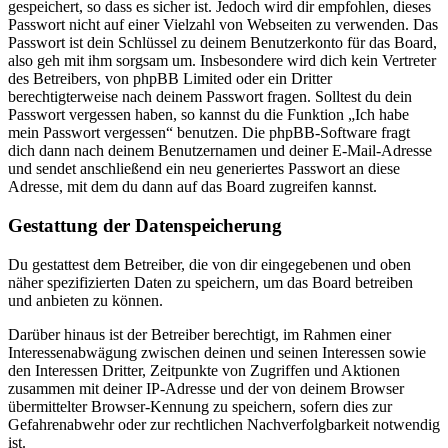
gespeichert, so dass es sicher ist. Jedoch wird dir empfohlen, dieses
Passwort nicht auf einer Vielzahl von Webseiten zu verwenden. Das
Passwort ist dein Schlüssel zu deinem Benutzerkonto für das Board,
also geh mit ihm sorgsam um. Insbesondere wird dich kein Vertreter
des Betreibers, von phpBB Limited oder ein Dritter
berechtigterweise nach deinem Passwort fragen. Solltest du dein
Passwort vergessen haben, so kannst du die Funktion „Ich habe
mein Passwort vergessen“ benutzen. Die phpBB-Software fragt
dich dann nach deinem Benutzernamen und deiner E-Mail-Adresse
und sendet anschließend ein neu generiertes Passwort an diese
Adresse, mit dem du dann auf das Board zugreifen kannst.
Gestattung der Datenspeicherung
Du gestattest dem Betreiber, die von dir eingegebenen und oben
näher spezifizierten Daten zu speichern, um das Board betreiben
und anbieten zu können.
Darüber hinaus ist der Betreiber berechtigt, im Rahmen einer
Interessenabwägung zwischen deinen und seinen Interessen sowie
den Interessen Dritter, Zeitpunkte von Zugriffen und Aktionen
zusammen mit deiner IP-Adresse und der von deinem Browser
übermittelter Browser-Kennung zu speichern, sofern dies zur
Gefahrenabwehr oder zur rechtlichen Nachverfolgbarkeit notwendig
ist.