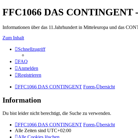
FFC1066 DAS CONTINGENT -
Informationen über das 11.Jahrhundert in Mitteleuropa und das 
Zum Inhalt
Schnellzugriff
FAQ
Anmelden
Registrieren
FFC1066 DAS CONTINGENT
Foren-Übersicht
Information
Du bist leider nicht berechtigt, die Suche zu verwenden.
FFC1066 DAS CONTINGENT
Foren-Übersicht
Alle Zeiten sind
UTC+02:00
Alle Cookies löschen