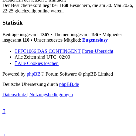
Der Besucherrekord liegt bei
1160
Besuchern, die am 30. Mai 2026,
22:25 gleichzeitig online waren.
Statistik
Beiträge insgesamt
1367
• Themen insgesamt
196
• Mitglieder
insgesamt
110
• Unser neuestes Mitglied:
Eugeneslusy
FFC1066 DAS CONTINGENT
Foren-Übersicht
Alle Zeiten sind
UTC+02:00
Alle Cookies löschen
Powered by
phpBB
® Forum Software © phpBB Limited
Deutsche Übersetzung durch
phpBB.de
Datenschutz
|
Nutzungsbedingungen