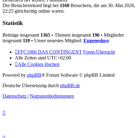
Der Besucherrekord liegt bei
1160
Besuchern, die am 30. Mai 2026,
22:25 gleichzeitig online waren.
Statistik
Beiträge insgesamt
1365
• Themen insgesamt
196
• Mitglieder
insgesamt
110
• Unser neuestes Mitglied:
Eugeneslusy
FFC1066 DAS CONTINGENT
Foren-Übersicht
Alle Zeiten sind
UTC+02:00
Alle Cookies löschen
Powered by
phpBB
® Forum Software © phpBB Limited
Deutsche Übersetzung durch
phpBB.de
Datenschutz
|
Nutzungsbedingungen