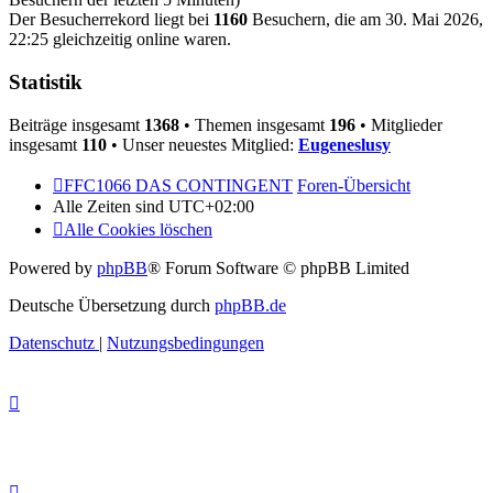
Der Besucherrekord liegt bei
1160
Besuchern, die am 30. Mai 2026,
22:25 gleichzeitig online waren.
Statistik
Beiträge insgesamt
1368
• Themen insgesamt
196
• Mitglieder
insgesamt
110
• Unser neuestes Mitglied:
Eugeneslusy
FFC1066 DAS CONTINGENT
Foren-Übersicht
Alle Zeiten sind
UTC+02:00
Alle Cookies löschen
Powered by
phpBB
® Forum Software © phpBB Limited
Deutsche Übersetzung durch
phpBB.de
Datenschutz
|
Nutzungsbedingungen