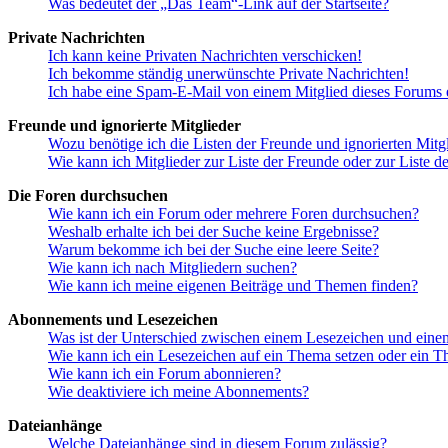
Was bedeutet der „Das Team“-Link auf der Startseite?
Private Nachrichten
Ich kann keine Privaten Nachrichten verschicken!
Ich bekomme ständig unerwünschte Private Nachrichten!
Ich habe eine Spam-E-Mail von einem Mitglied dieses Forums e
Freunde und ignorierte Mitglieder
Wozu benötige ich die Listen der Freunde und ignorierten Mitg
Wie kann ich Mitglieder zur Liste der Freunde oder zur Liste d
Die Foren durchsuchen
Wie kann ich ein Forum oder mehrere Foren durchsuchen?
Weshalb erhalte ich bei der Suche keine Ergebnisse?
Warum bekomme ich bei der Suche eine leere Seite?
Wie kann ich nach Mitgliedern suchen?
Wie kann ich meine eigenen Beiträge und Themen finden?
Abonnements und Lesezeichen
Was ist der Unterschied zwischen einem Lesezeichen und ein
Wie kann ich ein Lesezeichen auf ein Thema setzen oder ein 
Wie kann ich ein Forum abonnieren?
Wie deaktiviere ich meine Abonnements?
Dateianhänge
Welche Dateianhänge sind in diesem Forum zulässig?