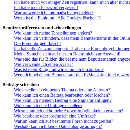
Ich habe mich vor einiger Zeit registriert, kann mich aber nich
Ich habe mein Passwort vergessen!
Warum werde ich automatisch abgemeldet?
Wozu ist die Funktion „Alle Cookies löschen“?
Benutzerpräferenzen und -einstellungen
Wie kann ich meine Einstellungen ändern?
Wie kann ich verhindern, dass mein Benutzername in der Onlin
Die Forenuhr geht falsch!
Ich habe die Zeitzone eingestellt, aber die Forenuhr geht immer
Meine Sprache steht auf diesem Board nicht zur Auswahl!
Was sind das für Bilder, die bei meinem Benutzernamen angez
Wie verwende ich einen Avatar?
Was ist mein Rang und wie kann ich ihn ändern?
Wenn ich bei einem Benutzer auf den E-Mail-Link klicke, werd
Beiträge schreiben
Wie erstelle ich ein neues Thema oder eine Antwort?
Wie kann ich einen Beitrag bearbeiten oder löschen?
Wie kann ich meinem Beitrag eine Signatur anfügen?
Wie kann ich eine Umfrage erstellen?
Wieso kann ich nicht mehr Antwortmöglichkeiten erstellen?
Wie bearbeite oder lösche ich eine Umfrage?
Warum kann ich auf bestimmte Foren nicht zugreifen?
Weshalb kann ich keine Dateianhänge anfügen?