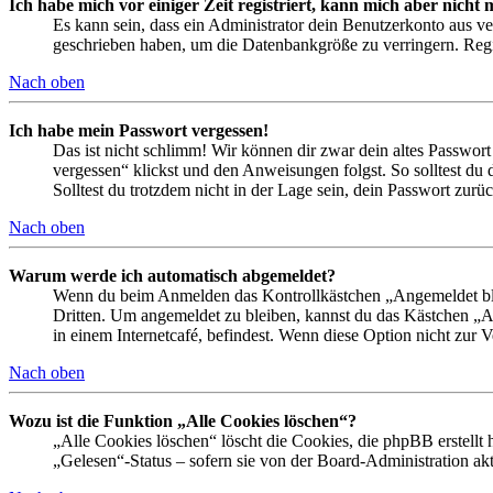
Ich habe mich vor einiger Zeit registriert, kann mich aber nich
Es kann sein, dass ein Administrator dein Benutzerkonto aus ve
geschrieben haben, um die Datenbankgröße zu verringern. Regis
Nach oben
Ich habe mein Passwort vergessen!
Das ist nicht schlimm! Wir können dir zwar dein altes Passwort
vergessen“ klickst und den Anweisungen folgst. So solltest du
Solltest du trotzdem nicht in der Lage sein, dein Passwort zur
Nach oben
Warum werde ich automatisch abgemeldet?
Wenn du beim Anmelden das Kontrollkästchen „Angemeldet bleib
Dritten. Um angemeldet zu bleiben, kannst du das Kästchen „
in einem Internetcafé, befindest. Wenn diese Option nicht zur 
Nach oben
Wozu ist die Funktion „Alle Cookies löschen“?
„Alle Cookies löschen“ löscht die Cookies, die phpBB erstellt
„Gelesen“-Status – sofern sie von der Board-Administration ak