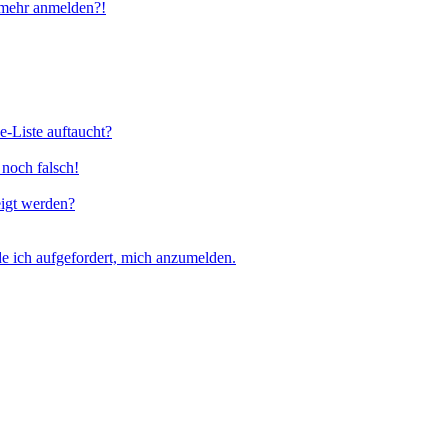
t mehr anmelden?!
e-Liste auftaucht?
 noch falsch!
eigt werden?
e ich aufgefordert, mich anzumelden.