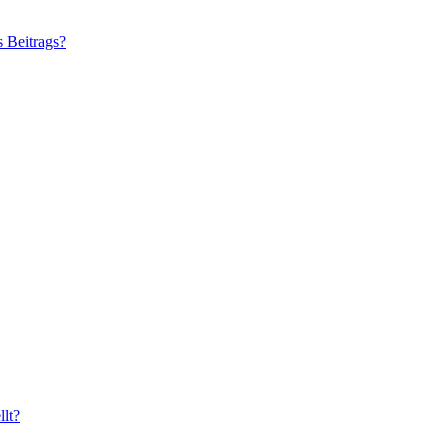
s Beitrags?
lt?