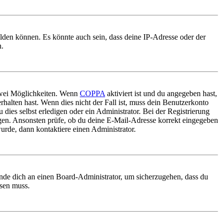
elden können. Es könnte auch sein, dass deine IP-Adresse oder der
n.
 zwei Möglichkeiten. Wenn
COPPA
aktiviert ist und du angegeben hast,
rhalten hast. Wenn dies nicht der Fall ist, muss dein Benutzerkonto
 dies selbst erledigen oder ein Administrator. Bei der Registrierung
ungen. Ansonsten prüfe, ob du deine E-Mail-Adresse korrekt eingegeben
urde, dann kontaktiere einen Administrator.
ende dich an einen Board-Administrator, um sicherzugehen, dass du
ösen muss.