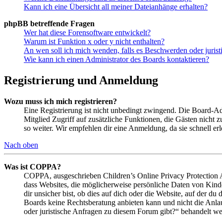
Kann ich eine Übersicht all meiner Dateianhänge erhalten?
phpBB betreffende Fragen
Wer hat diese Forensoftware entwickelt?
Warum ist Funktion x oder y nicht enthalten?
An wen soll ich mich wenden, falls es Beschwerden oder juris
Wie kann ich einen Administrator des Boards kontaktieren?
Registrierung und Anmeldung
Wozu muss ich mich registrieren?
Eine Registrierung ist nicht unbedingt zwingend. Die Board-Admin
Mitglied Zugriff auf zusätzliche Funktionen, die Gästen nicht 
so weiter. Wir empfehlen dir eine Anmeldung, da sie schnell erled
Nach oben
Was ist COPPA?
COPPA, ausgeschrieben Children’s Online Privacy Protection Ac
dass Websites, die möglicherweise persönliche Daten von Kind
dir unsicher bist, ob dies auf dich oder die Website, auf der du 
Boards keine Rechtsberatung anbieten kann und nicht die Anlauf
oder juristische Anfragen zu diesem Forum gibt?“ behandelt w