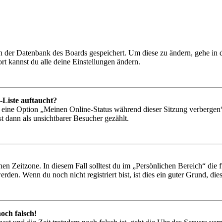
 in der Datenbank des Boards gespeichert. Um diese zu ändern, gehe in
t kannst du alle deine Einstellungen ändern.
-Liste auftaucht?
n eine Option „Meinen Online-Status während dieser Sitzung verbergen
t dann als unsichtbarer Besucher gezählt.
en Zeitzone. In diesem Fall solltest du im „Persönlichen Bereich“ die fü
den. Wenn du noch nicht registriert bist, ist dies ein guter Grund, dies 
och falsch!