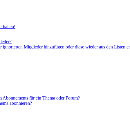
rhalten!
lieder?
er ignorierten Mitglieder hinzufügen oder diese wieder aus den Listen e
em Abonnements für ein Thema oder Forum?
Thema abonnieren?