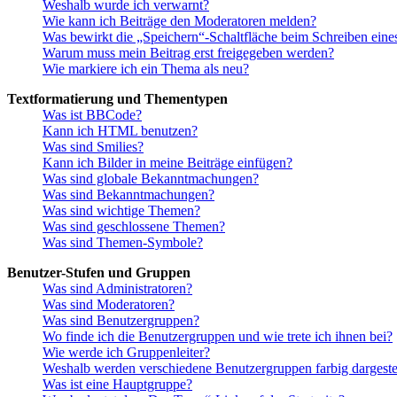
Weshalb wurde ich verwarnt?
Wie kann ich Beiträge den Moderatoren melden?
Was bewirkt die „Speichern“-Schaltfläche beim Schreiben eine
Warum muss mein Beitrag erst freigegeben werden?
Wie markiere ich ein Thema als neu?
Textformatierung und Thementypen
Was ist BBCode?
Kann ich HTML benutzen?
Was sind Smilies?
Kann ich Bilder in meine Beiträge einfügen?
Was sind globale Bekanntmachungen?
Was sind Bekanntmachungen?
Was sind wichtige Themen?
Was sind geschlossene Themen?
Was sind Themen-Symbole?
Benutzer-Stufen und Gruppen
Was sind Administratoren?
Was sind Moderatoren?
Was sind Benutzergruppen?
Wo finde ich die Benutzergruppen und wie trete ich ihnen bei?
Wie werde ich Gruppenleiter?
Weshalb werden verschiedene Benutzergruppen farbig dargestel
Was ist eine Hauptgruppe?