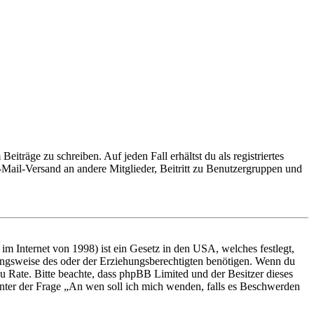
iträge zu schreiben. Auf jeden Fall erhältst du als registriertes
E-Mail-Versand an andere Mitglieder, Beitritt zu Benutzergruppen und
m Internet von 1998) ist ein Gesetz in den USA, welches festlegt,
ungsweise des oder der Erziehungsberechtigten benötigen. Wenn du
nd zu Rate. Bitte beachte, dass phpBB Limited und der Besitzer dieses
 unter der Frage „An wen soll ich mich wenden, falls es Beschwerden