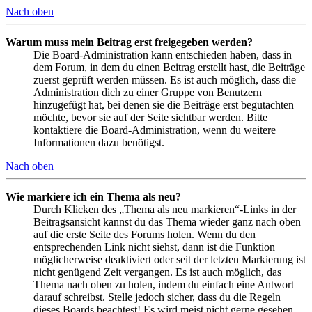
Nach oben
Warum muss mein Beitrag erst freigegeben werden?
Die Board-Administration kann entschieden haben, dass in
dem Forum, in dem du einen Beitrag erstellt hast, die Beiträge
zuerst geprüft werden müssen. Es ist auch möglich, dass die
Administration dich zu einer Gruppe von Benutzern
hinzugefügt hat, bei denen sie die Beiträge erst begutachten
möchte, bevor sie auf der Seite sichtbar werden. Bitte
kontaktiere die Board-Administration, wenn du weitere
Informationen dazu benötigst.
Nach oben
Wie markiere ich ein Thema als neu?
Durch Klicken des „Thema als neu markieren“-Links in der
Beitragsansicht kannst du das Thema wieder ganz nach oben
auf die erste Seite des Forums holen. Wenn du den
entsprechenden Link nicht siehst, dann ist die Funktion
möglicherweise deaktiviert oder seit der letzten Markierung ist
nicht genügend Zeit vergangen. Es ist auch möglich, das
Thema nach oben zu holen, indem du einfach eine Antwort
darauf schreibst. Stelle jedoch sicher, dass du die Regeln
dieses Boards beachtest! Es wird meist nicht gerne gesehen,