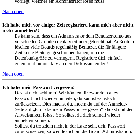
vorliegt, welches ein Administrator lösen muss.
Nach oben
Ich habe mich vor einiger Zeit registriert, kann mich aber nicht
mehr anmelden?!
Es kann sein, dass ein Administrator dein Benutzerkonto aus
verschieden Gründen deaktiviert oder gelöscht hat. Außerdem
löschen viele Boards regelmäßig Benutzer, die für längere
Zeit keine Beiträge geschrieben haben, um die
Datenbankgröße zu verringern. Registriere dich einfach
erneut und nimm aktiv an den Diskussionen teil!
Nach oben
Ich habe mein Passwort vergessen!
Das ist nicht schlimm! Wir können dir zwar dein altes
Passwort nicht wieder mitteilen, du kannst es jedoch
zurücksetzen. Dies machst du, indem du auf der Anmelde-
Seite auf „Ich habe mein Passwort vergessen“ klickst und den
Anweisungen folgst. So solltest du dich schnell wieder
anmelden können.
Solltest du trotzdem nicht in der Lage sein, dein Passwort
zurückzusetzen, so wende dich an die Board-Administration.