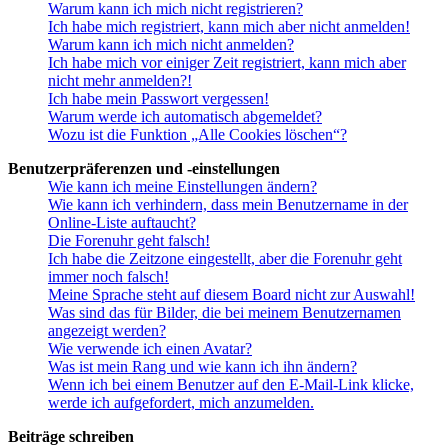
Warum kann ich mich nicht registrieren?
Ich habe mich registriert, kann mich aber nicht anmelden!
Warum kann ich mich nicht anmelden?
Ich habe mich vor einiger Zeit registriert, kann mich aber
nicht mehr anmelden?!
Ich habe mein Passwort vergessen!
Warum werde ich automatisch abgemeldet?
Wozu ist die Funktion „Alle Cookies löschen“?
Benutzerpräferenzen und -einstellungen
Wie kann ich meine Einstellungen ändern?
Wie kann ich verhindern, dass mein Benutzername in der
Online-Liste auftaucht?
Die Forenuhr geht falsch!
Ich habe die Zeitzone eingestellt, aber die Forenuhr geht
immer noch falsch!
Meine Sprache steht auf diesem Board nicht zur Auswahl!
Was sind das für Bilder, die bei meinem Benutzernamen
angezeigt werden?
Wie verwende ich einen Avatar?
Was ist mein Rang und wie kann ich ihn ändern?
Wenn ich bei einem Benutzer auf den E-Mail-Link klicke,
werde ich aufgefordert, mich anzumelden.
Beiträge schreiben