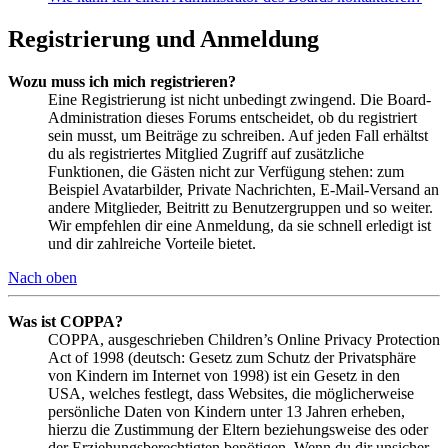
Registrierung und Anmeldung
Wozu muss ich mich registrieren?
Eine Registrierung ist nicht unbedingt zwingend. Die Board-
Administration dieses Forums entscheidet, ob du registriert
sein musst, um Beiträge zu schreiben. Auf jeden Fall erhältst
du als registriertes Mitglied Zugriff auf zusätzliche
Funktionen, die Gästen nicht zur Verfügung stehen: zum
Beispiel Avatarbilder, Private Nachrichten, E-Mail-Versand an
andere Mitglieder, Beitritt zu Benutzergruppen und so weiter.
Wir empfehlen dir eine Anmeldung, da sie schnell erledigt ist
und dir zahlreiche Vorteile bietet.
Nach oben
Was ist COPPA?
COPPA, ausgeschrieben Children’s Online Privacy Protection
Act of 1998 (deutsch: Gesetz zum Schutz der Privatsphäre
von Kindern im Internet von 1998) ist ein Gesetz in den
USA, welches festlegt, dass Websites, die möglicherweise
persönliche Daten von Kindern unter 13 Jahren erheben,
hierzu die Zustimmung der Eltern beziehungsweise des oder
der Erziehungsberechtigten benötigen. Wenn du dir unsicher