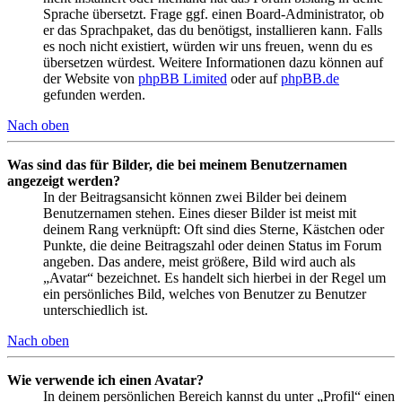
Sprache übersetzt. Frage ggf. einen Board-Administrator, ob
er das Sprachpaket, das du benötigst, installieren kann. Falls
es noch nicht existiert, würden wir uns freuen, wenn du es
übersetzen würdest. Weitere Informationen dazu können auf
der Website von
phpBB Limited
oder auf
phpBB.de
gefunden werden.
Nach oben
Was sind das für Bilder, die bei meinem Benutzernamen
angezeigt werden?
In der Beitragsansicht können zwei Bilder bei deinem
Benutzernamen stehen. Eines dieser Bilder ist meist mit
deinem Rang verknüpft: Oft sind dies Sterne, Kästchen oder
Punkte, die deine Beitragszahl oder deinen Status im Forum
angeben. Das andere, meist größere, Bild wird auch als
„Avatar“ bezeichnet. Es handelt sich hierbei in der Regel um
ein persönliches Bild, welches von Benutzer zu Benutzer
unterschiedlich ist.
Nach oben
Wie verwende ich einen Avatar?
In deinem persönlichen Bereich kannst du unter „Profil“ einen