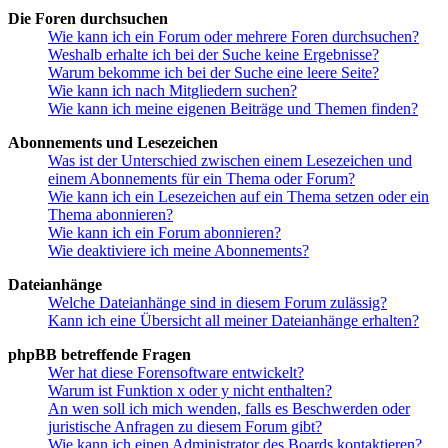
Die Foren durchsuchen
Wie kann ich ein Forum oder mehrere Foren durchsuchen?
Weshalb erhalte ich bei der Suche keine Ergebnisse?
Warum bekomme ich bei der Suche eine leere Seite?
Wie kann ich nach Mitgliedern suchen?
Wie kann ich meine eigenen Beiträge und Themen finden?
Abonnements und Lesezeichen
Was ist der Unterschied zwischen einem Lesezeichen und
einem Abonnements für ein Thema oder Forum?
Wie kann ich ein Lesezeichen auf ein Thema setzen oder ein
Thema abonnieren?
Wie kann ich ein Forum abonnieren?
Wie deaktiviere ich meine Abonnements?
Dateianhänge
Welche Dateianhänge sind in diesem Forum zulässig?
Kann ich eine Übersicht all meiner Dateianhänge erhalten?
phpBB betreffende Fragen
Wer hat diese Forensoftware entwickelt?
Warum ist Funktion x oder y nicht enthalten?
An wen soll ich mich wenden, falls es Beschwerden oder
juristische Anfragen zu diesem Forum gibt?
Wie kann ich einen Administrator des Boards kontaktieren?