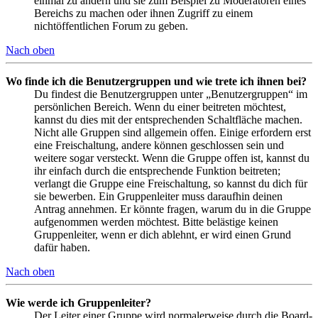
einmal zu ändern und sie zum Beispiel zu Moderatoren eines
Bereichs zu machen oder ihnen Zugriff zu einem
nichtöffentlichen Forum zu geben.
Nach oben
Wo finde ich die Benutzergruppen und wie trete ich ihnen bei?
Du findest die Benutzergruppen unter „Benutzergruppen“ im
persönlichen Bereich. Wenn du einer beitreten möchtest,
kannst du dies mit der entsprechenden Schaltfläche machen.
Nicht alle Gruppen sind allgemein offen. Einige erfordern erst
eine Freischaltung, andere können geschlossen sein und
weitere sogar versteckt. Wenn die Gruppe offen ist, kannst du
ihr einfach durch die entsprechende Funktion beitreten;
verlangt die Gruppe eine Freischaltung, so kannst du dich für
sie bewerben. Ein Gruppenleiter muss daraufhin deinen
Antrag annehmen. Er könnte fragen, warum du in die Gruppe
aufgenommen werden möchtest. Bitte belästige keinen
Gruppenleiter, wenn er dich ablehnt, er wird einen Grund
dafür haben.
Nach oben
Wie werde ich Gruppenleiter?
Der Leiter einer Gruppe wird normalerweise durch die Board-