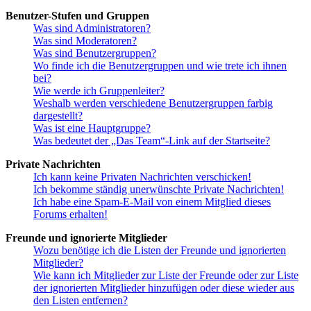
Benutzer-Stufen und Gruppen
Was sind Administratoren?
Was sind Moderatoren?
Was sind Benutzergruppen?
Wo finde ich die Benutzergruppen und wie trete ich ihnen
bei?
Wie werde ich Gruppenleiter?
Weshalb werden verschiedene Benutzergruppen farbig
dargestellt?
Was ist eine Hauptgruppe?
Was bedeutet der „Das Team“-Link auf der Startseite?
Private Nachrichten
Ich kann keine Privaten Nachrichten verschicken!
Ich bekomme ständig unerwünschte Private Nachrichten!
Ich habe eine Spam-E-Mail von einem Mitglied dieses
Forums erhalten!
Freunde und ignorierte Mitglieder
Wozu benötige ich die Listen der Freunde und ignorierten
Mitglieder?
Wie kann ich Mitglieder zur Liste der Freunde oder zur Liste
der ignorierten Mitglieder hinzufügen oder diese wieder aus
den Listen entfernen?