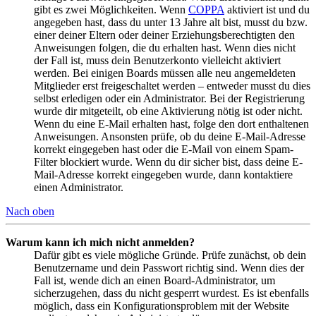
gibt es zwei Möglichkeiten. Wenn
COPPA
aktiviert ist und du
angegeben hast, dass du unter 13 Jahre alt bist, musst du bzw.
einer deiner Eltern oder deiner Erziehungsberechtigten den
Anweisungen folgen, die du erhalten hast. Wenn dies nicht
der Fall ist, muss dein Benutzerkonto vielleicht aktiviert
werden. Bei einigen Boards müssen alle neu angemeldeten
Mitglieder erst freigeschaltet werden – entweder musst du dies
selbst erledigen oder ein Administrator. Bei der Registrierung
wurde dir mitgeteilt, ob eine Aktivierung nötig ist oder nicht.
Wenn du eine E-Mail erhalten hast, folge den dort enthaltenen
Anweisungen. Ansonsten prüfe, ob du deine E-Mail-Adresse
korrekt eingegeben hast oder die E-Mail von einem Spam-
Filter blockiert wurde. Wenn du dir sicher bist, dass deine E-
Mail-Adresse korrekt eingegeben wurde, dann kontaktiere
einen Administrator.
Nach oben
Warum kann ich mich nicht anmelden?
Dafür gibt es viele mögliche Gründe. Prüfe zunächst, ob dein
Benutzername und dein Passwort richtig sind. Wenn dies der
Fall ist, wende dich an einen Board-Administrator, um
sicherzugehen, dass du nicht gesperrt wurdest. Es ist ebenfalls
möglich, dass ein Konfigurationsproblem mit der Website