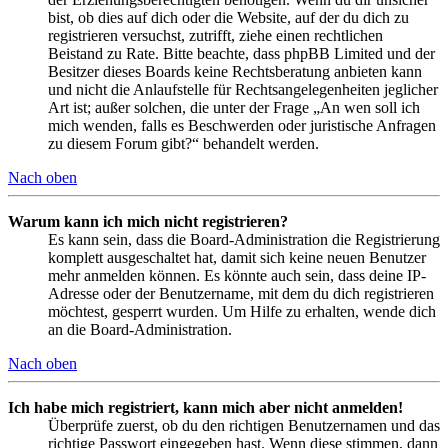
bist, ob dies auf dich oder die Website, auf der du dich zu
registrieren versuchst, zutrifft, ziehe einen rechtlichen
Beistand zu Rate. Bitte beachte, dass phpBB Limited und der
Besitzer dieses Boards keine Rechtsberatung anbieten kann
und nicht die Anlaufstelle für Rechtsangelegenheiten jeglicher
Art ist; außer solchen, die unter der Frage „An wen soll ich
mich wenden, falls es Beschwerden oder juristische Anfragen
zu diesem Forum gibt?“ behandelt werden.
Nach oben
Warum kann ich mich nicht registrieren?
Es kann sein, dass die Board-Administration die Registrierung
komplett ausgeschaltet hat, damit sich keine neuen Benutzer
mehr anmelden können. Es könnte auch sein, dass deine IP-
Adresse oder der Benutzername, mit dem du dich registrieren
möchtest, gesperrt wurden. Um Hilfe zu erhalten, wende dich
an die Board-Administration.
Nach oben
Ich habe mich registriert, kann mich aber nicht anmelden!
Überprüfe zuerst, ob du den richtigen Benutzernamen und das
richtige Passwort eingegeben hast. Wenn diese stimmen, dann