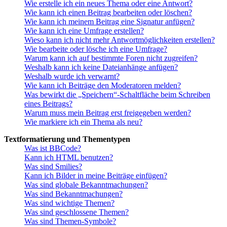
Wie erstelle ich ein neues Thema oder eine Antwort?
Wie kann ich einen Beitrag bearbeiten oder löschen?
Wie kann ich meinem Beitrag eine Signatur anfügen?
Wie kann ich eine Umfrage erstellen?
Wieso kann ich nicht mehr Antwortmöglichkeiten erstellen?
Wie bearbeite oder lösche ich eine Umfrage?
Warum kann ich auf bestimmte Foren nicht zugreifen?
Weshalb kann ich keine Dateianhänge anfügen?
Weshalb wurde ich verwarnt?
Wie kann ich Beiträge den Moderatoren melden?
Was bewirkt die „Speichern“-Schaltfläche beim Schreiben
eines Beitrags?
Warum muss mein Beitrag erst freigegeben werden?
Wie markiere ich ein Thema als neu?
Textformatierung und Thementypen
Was ist BBCode?
Kann ich HTML benutzen?
Was sind Smilies?
Kann ich Bilder in meine Beiträge einfügen?
Was sind globale Bekanntmachungen?
Was sind Bekanntmachungen?
Was sind wichtige Themen?
Was sind geschlossene Themen?
Was sind Themen-Symbole?