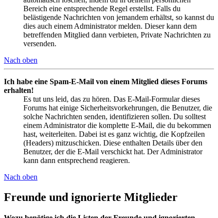
Bereich eine entsprechende Regel erstellst. Falls du
belästigende Nachrichten von jemandem erhältst, so kannst du
dies auch einem Administrator melden. Dieser kann dem
betreffenden Mitglied dann verbieten, Private Nachrichten zu
versenden.
Nach oben
Ich habe eine Spam-E-Mail von einem Mitglied dieses Forums
erhalten!
Es tut uns leid, das zu hören. Das E-Mail-Formular dieses
Forums hat einige Sicherheitsvorkehrungen, die Benutzer, die
solche Nachrichten senden, identifizieren sollen. Du solltest
einem Administrator die komplette E-Mail, die du bekommen
hast, weiterleiten. Dabei ist es ganz wichtig, die Kopfzeilen
(Headers) mitzuschicken. Diese enthalten Details über den
Benutzer, der die E-Mail verschickt hat. Der Administrator
kann dann entsprechend reagieren.
Nach oben
Freunde und ignorierte Mitglieder
Wozu benötige ich die Listen der Freunde und ignorierten