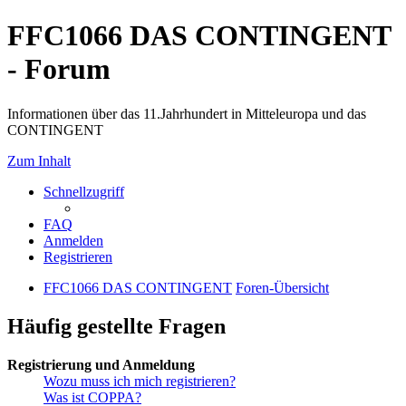
FFC1066 DAS CONTINGENT
- Forum
Informationen über das 11.Jahrhundert in Mitteleuropa und das
CONTINGENT
Zum Inhalt
Schnellzugriff
FAQ
Anmelden
Registrieren
FFC1066 DAS CONTINGENT
Foren-Übersicht
Häufig gestellte Fragen
Registrierung und Anmeldung
Wozu muss ich mich registrieren?
Was ist COPPA?