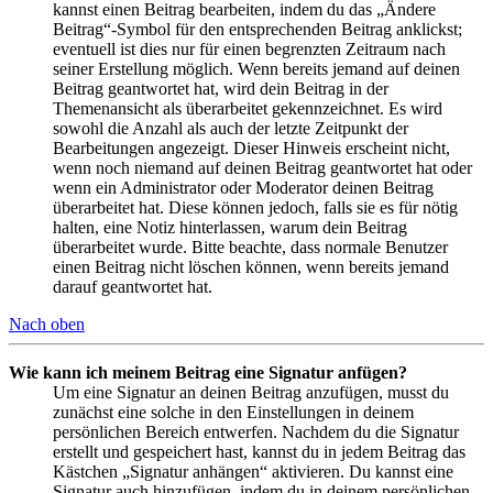
kannst einen Beitrag bearbeiten, indem du das „Ändere
Beitrag“-Symbol für den entsprechenden Beitrag anklickst;
eventuell ist dies nur für einen begrenzten Zeitraum nach
seiner Erstellung möglich. Wenn bereits jemand auf deinen
Beitrag geantwortet hat, wird dein Beitrag in der
Themenansicht als überarbeitet gekennzeichnet. Es wird
sowohl die Anzahl als auch der letzte Zeitpunkt der
Bearbeitungen angezeigt. Dieser Hinweis erscheint nicht,
wenn noch niemand auf deinen Beitrag geantwortet hat oder
wenn ein Administrator oder Moderator deinen Beitrag
überarbeitet hat. Diese können jedoch, falls sie es für nötig
halten, eine Notiz hinterlassen, warum dein Beitrag
überarbeitet wurde. Bitte beachte, dass normale Benutzer
einen Beitrag nicht löschen können, wenn bereits jemand
darauf geantwortet hat.
Nach oben
Wie kann ich meinem Beitrag eine Signatur anfügen?
Um eine Signatur an deinen Beitrag anzufügen, musst du
zunächst eine solche in den Einstellungen in deinem
persönlichen Bereich entwerfen. Nachdem du die Signatur
erstellt und gespeichert hast, kannst du in jedem Beitrag das
Kästchen „Signatur anhängen“ aktivieren. Du kannst eine
Signatur auch hinzufügen, indem du in deinem persönlichen