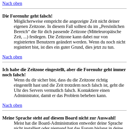
Nach oben
Die Forenuhr geht falsch!
Möglicherweise entspricht die angezeigte Zeit nicht deiner
eigenen Zeitzone. In diesem Fall solltest du im „Persönlichen
Bereich“ die für dich passende Zeitzone (Mitteleuropäische
Zeit, ...) festlegen. Die Zeitzone kann dabei nur von
registrierten Benutzern geändert werden. Wenn du noch nicht
registriert bist, ist dies ein guter Grund, dies jetzt zu tun.
Nach oben
Ich habe die Zeitzone eingestellt, aber die Forenuhr geht immer
noch falsch!
Wenn du dir sicher bist, dass du die Zeitzone richtig
eingestellt hast und die Zeit trotzdem noch falsch ist, geht die
Uhr des Servers vermutlich falsch. Kontaktiere einen
Administrator, damit er das Problem beheben kann.
Nach oben
Meine Sprache steht auf diesem Board nicht zur Auswahl!
Meist hat die Board-Administration entweder deine Sprache
nicht installiert oder niemand hat das Forum bislang in deine