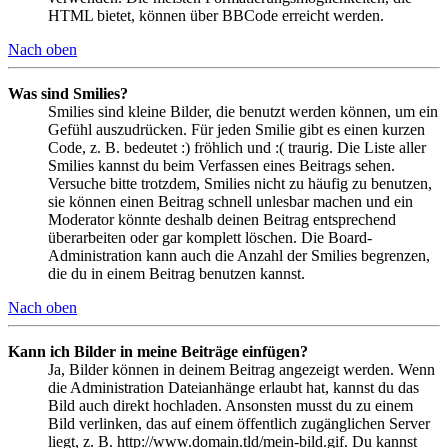
HTML bietet, können über BBCode erreicht werden.
Nach oben
Was sind Smilies?
Smilies sind kleine Bilder, die benutzt werden können, um ein
Gefühl auszudrücken. Für jeden Smilie gibt es einen kurzen
Code, z. B. bedeutet :) fröhlich und :( traurig. Die Liste aller
Smilies kannst du beim Verfassen eines Beitrags sehen.
Versuche bitte trotzdem, Smilies nicht zu häufig zu benutzen,
sie können einen Beitrag schnell unlesbar machen und ein
Moderator könnte deshalb deinen Beitrag entsprechend
überarbeiten oder gar komplett löschen. Die Board-
Administration kann auch die Anzahl der Smilies begrenzen,
die du in einem Beitrag benutzen kannst.
Nach oben
Kann ich Bilder in meine Beiträge einfügen?
Ja, Bilder können in deinem Beitrag angezeigt werden. Wenn
die Administration Dateianhänge erlaubt hat, kannst du das
Bild auch direkt hochladen. Ansonsten musst du zu einem
Bild verlinken, das auf einem öffentlich zugänglichen Server
liegt, z. B. http://www.domain.tld/mein-bild.gif. Du kannst